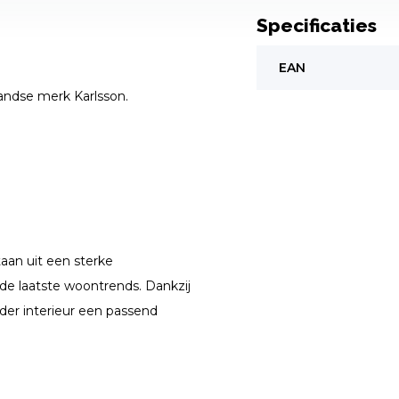
Specificaties
EAN
ndse merk Karlsson.
taan uit een sterke
 de laatste woontrends. Dankzij
eder interieur een passend