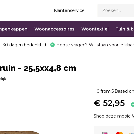
Klantenservice
mpenkappen
Woonaccessoires
Woontextiel
Tuin & 
30 dagen bedenktijd
Heb je vragen? Wij staan voor je klaar
uin - 25,5xx4,8 cm
lijk
0
from
5
Based on
€ 52,95
Shop deze mooie W