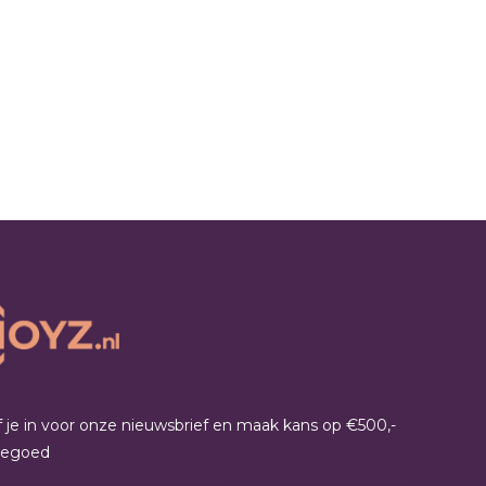
jf je in voor onze nieuwsbrief en maak kans op €500,-
tegoed