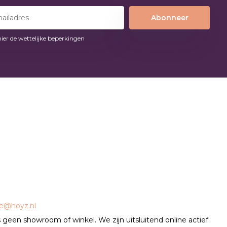
Abonneer
hier de wettelijke beperkingen
ce@hoyz.nl
geen showroom of winkel. We zijn uitsluitend online actief.