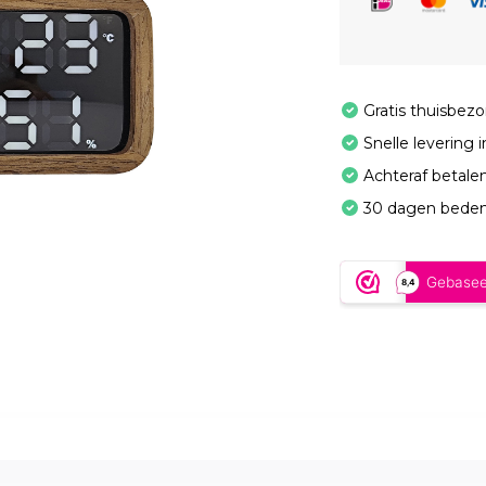
Gratis thuisbez
Snelle levering 
Achteraf betale
30 dagen beden