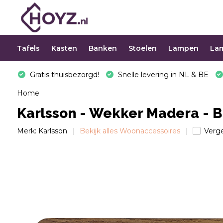
Tafels
Kasten
Banken
Stoelen
Lampen
La
Gratis thuisbezorgd!
Snelle levering in NL & BE
Home
Karlsson - Wekker Madera - Br
Merk:
Karlsson
Bekijk alles Woonaccessoires
Verge