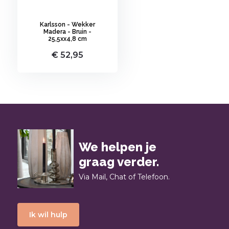
Karlsson - Wekker
Madera - Bruin -
25,5xx4,8 cm
€ 52,95
We helpen je
graag verder.
Via Mail, Chat of Telefoon.
Ik wil hulp