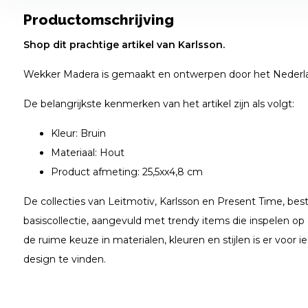
Productomschrijving
Shop dit prachtige artikel van Karlsson.
Wekker Madera is gemaakt en ontwerpen door het Nederla
De belangrijkste kenmerken van het artikel zijn als volgt:
Kleur: Bruin
Materiaal: Hout
Product afmeting: 25,5xx4,8 cm
De collecties van Leitmotiv, Karlsson en Present Time, bes
basiscollectie, aangevuld met trendy items die inspelen op
de ruime keuze in materialen, kleuren en stijlen is er voor i
design te vinden.