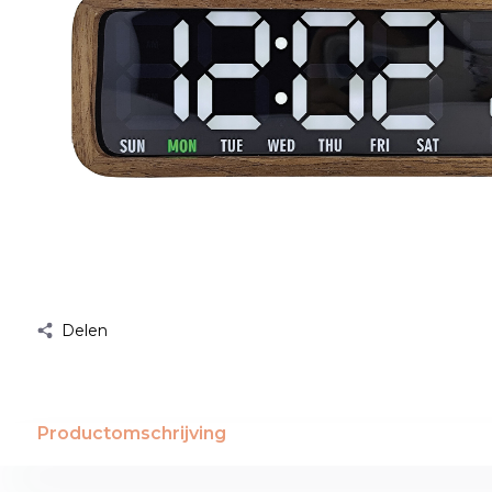
Delen
Productomschrijving