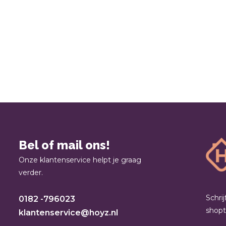
Bel of mail ons!
Onze klantenservice helpt je graag
verder.
Schri
0182 -796023
shop
klantenservice@hoyz.nl