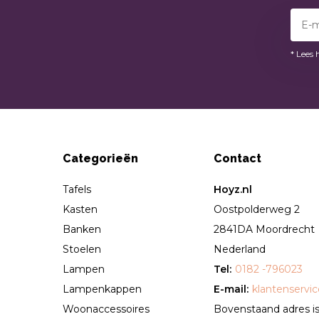
* Lees 
Categorieën
Contact
Tafels
Hoyz.nl
Kasten
Oostpolderweg 2
Banken
2841DA Moordrecht
Stoelen
Nederland
Lampen
Tel:
0182 -796023
Lampenkappen
E-mail:
klantenservi
Woonaccessoires
Bovenstaand adres is 