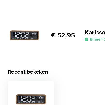
Karlsso
€ 52,95
Binnen 3
Recent bekeken