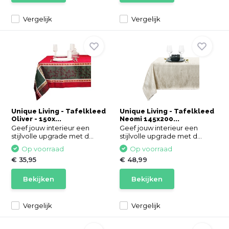
Vergelijk
Vergelijk
Unique Living - Tafelkleed
Unique Living - Tafelkleed
Oliver - 150x...
Neomi 145x200...
Geef jouw interieur een
Geef jouw interieur een
stijlvolle upgrade met d...
stijlvolle upgrade met d...
Op voorraad
Op voorraad
€ 35,95
€ 48,99
Bekijken
Bekijken
Vergelijk
Vergelijk