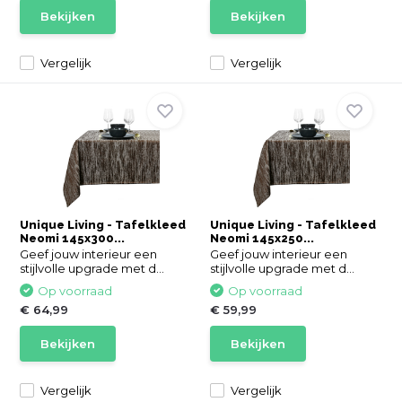
Bekijken
Bekijken
Vergelijk
Vergelijk
Unique Living - Tafelkleed
Unique Living - Tafelkleed
Neomi 145x300...
Neomi 145x250...
Geef jouw interieur een
Geef jouw interieur een
stijlvolle upgrade met d...
stijlvolle upgrade met d...
Op voorraad
Op voorraad
€ 64,99
€ 59,99
Bekijken
Bekijken
Vergelijk
Vergelijk