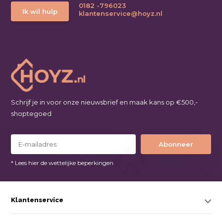
0182 -796023
Ik wil hulp
klantenservice@hoyz.nl
Schrijf je in voor onze nieuwsbrief en maak kans op €500,-
shoptegoed
Abonneer
* Lees hier de wettelijke beperkingen
Klantenservice