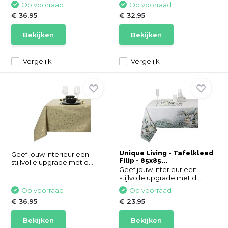
Op voorraad
Op voorraad
€ 36,95
€ 32,95
Bekijken
Bekijken
Vergelijk
Vergelijk
Unique Living - Tafelkleed
Geef jouw interieur een
Filip - 85x85...
stijlvolle upgrade met d...
Geef jouw interieur een
stijlvolle upgrade met d...
Op voorraad
Op voorraad
€ 36,95
€ 23,95
Bekijken
Bekijken