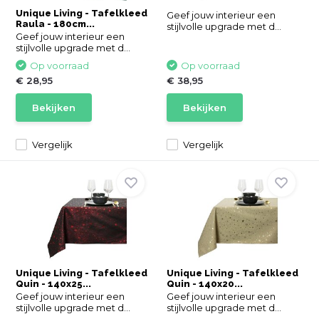
Unique Living - Tafelkleed
Geef jouw interieur een
Raula - 180cm...
stijlvolle upgrade met d...
Geef jouw interieur een
stijlvolle upgrade met d...
Op voorraad
Op voorraad
€ 28,95
€ 38,95
Bekijken
Bekijken
Vergelijk
Vergelijk
Unique Living - Tafelkleed
Unique Living - Tafelkleed
Quin - 140x25...
Quin - 140x20...
Geef jouw interieur een
Geef jouw interieur een
stijlvolle upgrade met d...
stijlvolle upgrade met d...