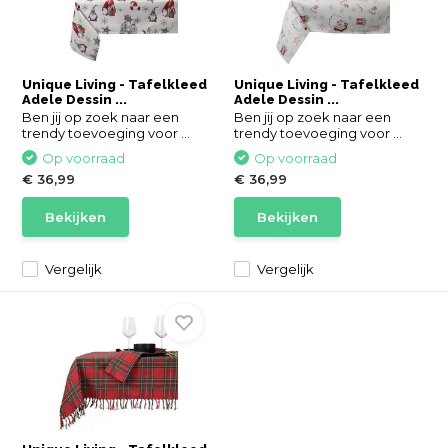
Unique Living - Tafelkleed
Unique Living - Tafelkleed
Adele Dessin ...
Adele Dessin ...
Ben jij op zoek naar een
Ben jij op zoek naar een
trendy toevoeging voor ...
trendy toevoeging voor ...
Op voorraad
Op voorraad
€ 36,99
€ 36,99
Bekijken
Bekijken
Vergelijk
Vergelijk