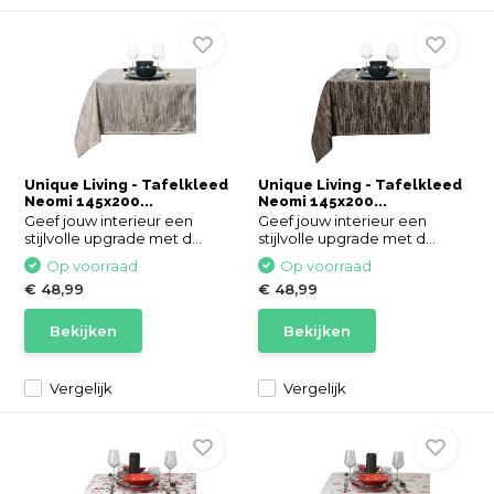
Unique Living - Tafelkleed
Unique Living - Tafelkleed
Neomi 145x200...
Neomi 145x200...
Geef jouw interieur een
Geef jouw interieur een
stijlvolle upgrade met d...
stijlvolle upgrade met d...
Op voorraad
Op voorraad
€ 48,99
€ 48,99
Bekijken
Bekijken
Vergelijk
Vergelijk