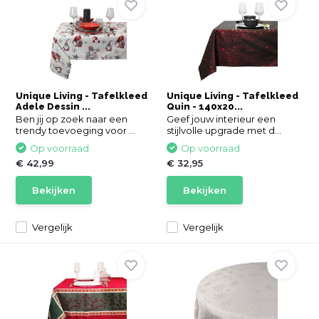
Unique Living - Tafelkleed
Unique Living - Tafelkleed
Adele Dessin ...
Quin - 140x20...
Ben jij op zoek naar een
Geef jouw interieur een
trendy toevoeging voor ...
stijlvolle upgrade met d...
Op voorraad
Op voorraad
€ 42,99
€ 32,95
Bekijken
Bekijken
Vergelijk
Vergelijk