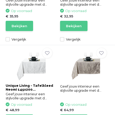
Geef jouw interieur een
Geef jouw interieur een
stijlvolle upgrade met d...
stijlvolle upgrade met d...
Op voorraad
Op voorraad
€ 35,95
€ 32,95
Bekijken
Bekijken
Vergelijk
Vergelijk
Unique Living - Tafelkleed
Geef jouw interieur een
Neomi 145x200...
stijlvolle upgrade met d...
Geef jouw interieur een
stijlvolle upgrade met d...
Op voorraad
Op voorraad
€ 48,99
€ 64,99