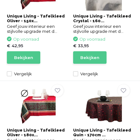
Unique Living - Tafelkleed
Unique Living - Tafelkleed
Oliver - 150x...
Crystal - 160...
Geef jouw interieur een
Geef jouw interieur een
stijlvolle upgrade met d...
stijlvolle upgrade met d...
Op voorraad
Op voorraad
€ 42,95
€ 33,95
Bekijken
Bekijken
Vergelijk
Vergelijk
Unique Living - Tafelkleed
Unique Living - Tafelkleed
Oliver - 180x...
Quin - 170cm ...