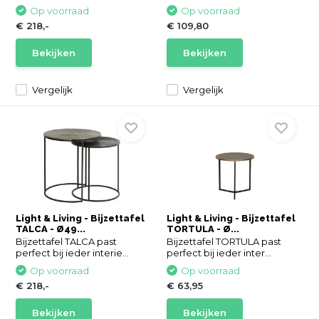
Op voorraad
Op voorraad
€ 218,-
€ 109,80
Bekijken
Bekijken
Vergelijk
Vergelijk
Light & Living - Bijzettafel
Light & Living - Bijzettafel
TALCA - Ø49...
TORTULA - Ø...
Bijzettafel TALCA past
Bijzettafel TORTULA past
perfect bij ieder interie...
perfect bij ieder inter...
Op voorraad
Op voorraad
€ 218,-
€ 63,95
Bekijken
Bekijken