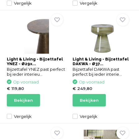
Vergelijk
Vergelijk
Light & Living - Bijzettafel
Light & Living - Bijzettafel
YNEZ - Ø29x...
DAKWA - Ø37...
Bijzettafel YNEZ past perfect
Bijzettafel DAKWA past
bij ieder interieu...
perfect bij ieder interie...
Op voorraad
Op voorraad
€ 119,80
€ 249,80
Bekijken
Bekijken
Vergelijk
Vergelijk