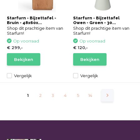
Starfurn - Bijzettafel -
Starfurn - Bijzettafel
Bruin - 48x60x...
Owen - Groen - 30...
Shop dit prachtige item van
Shop dit prachtige item van
Starfurn!
Starfurn!
Op voorraad
Op voorraad
€ 299,-
€ 120,-
Bekijken
Bekijken
Vergelijk
Vergelijk
1
2
3
4
5
14