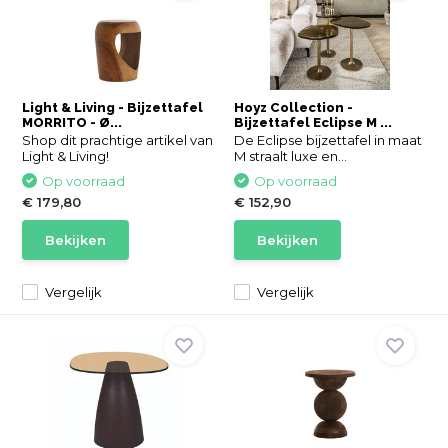
Light & Living - Bijzettafel
Hoyz Collection -
MORRITO - Ø...
Bijzettafel Eclipse M ...
Shop dit prachtige artikel van
De Eclipse bijzettafel in maat
Light & Living!
M straalt luxe en...
Op voorraad
Op voorraad
€ 179,80
€ 152,90
Bekijken
Bekijken
Vergelijk
Vergelijk