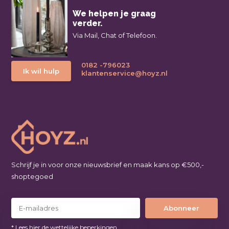
We helpen je graag
verder.
Via Mail, Chat of Telefoon.
0182 -796023
Ik wil hulp
klantenservice@hoyz.nl
Schrijf je in voor onze nieuwsbrief en maak kans op €500,-
shoptegoed
Abonneer
* Lees hier de wettelijke beperkingen