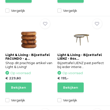
Vergelijk
Vergelijk
Light & Living - Bijzettafel
Light & Living - Bijzettafel
FACUNDO - 4...
LIENZ - 80x...
Shop dit prachtige artikel van
Bijzettafel LIENZ past perfect
Light & Living!
bij ieder interie...
Op voorraad
Op voorraad
€ 229,80
€ 195,-
Bekijken
Bekijken
Vergelijk
Vergelijk