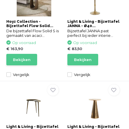
Hoyz Collection -
Light & Living - Bijzettafel
Bijzettafel Flow Solid...
JANNA - Ø40...
De bijzettafel Flow Solid S is
Bijzettafel JANNA past
gemaakt van acaci...
perfect bij ieder interie...
Op voorraad
Op voorraad
€ 163,90
€ 83,50
Bekijken
Bekijken
Vergelijk
Vergelijk
Light & Living - Bijzettafel
Light & Living - Bijzettafel