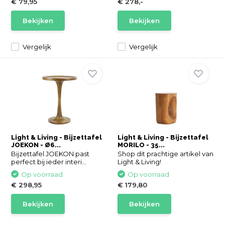
€ 79,95
€ 278,-
Bekijken
Bekijken
Vergelijk
Vergelijk
Light & Living - Bijzettafel
Light & Living - Bijzettafel
JOEKON - Ø6...
MORILO - 35...
Bijzettafel JOEKON past
Shop dit prachtige artikel van
perfect bij ieder interi...
Light & Living!
Op voorraad
Op voorraad
€ 298,95
€ 179,80
Bekijken
Bekijken