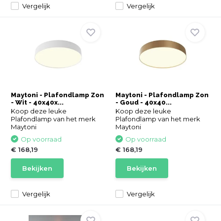
Vergelijk
Vergelijk
Maytoni - Plafondlamp Zon
Maytoni - Plafondlamp Zon
- Wit - 40x40x...
- Goud - 40x40...
Koop deze leuke
Koop deze leuke
Plafondlamp van het merk
Plafondlamp van het merk
Maytoni
Maytoni
Op voorraad
Op voorraad
€ 168,19
€ 168,19
Bekijken
Bekijken
Vergelijk
Vergelijk