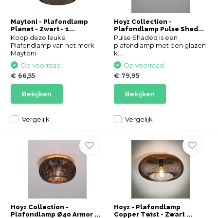
Maytoni - Plafondlamp
Hoyz Collection -
Planet - Zwart - 1...
Plafondlamp Pulse Shad...
Koop deze leuke
Pulse Shaded is een
Plafondlamp van het merk
plafondlamp met een glazen
Maytoni
k...
Op voorraad
Op voorraad
€ 66,55
€ 79,95
Bekijken
Bekijken
Vergelijk
Vergelijk
Hoyz Collection -
Hoyz - Plafondlamp
Plafondlamp Ø40 Armor ...
Copper Twist - Zwart ...