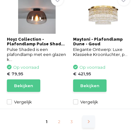
Hoyz Collection -
Maytoni - Plafondlamp
Plafondlamp Pulse Shad...
Dune - Goud
Pulse Shaded is een
Elegante Ontwerp: Luxe
plafondlamp met een glazen
Klassieke Kroonluchter, p...
k...
Op voorraad
Op voorraad
€ 79,95
€ 421,95
Bekijken
Bekijken
Vergelijk
Vergelijk
1
2
3