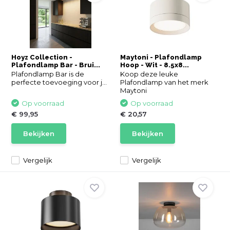
Hoyz Collection -
Maytoni - Plafondlamp
Plafondlamp Bar - Brui...
Hoop - Wit - 8.5x8...
Plafondlamp Bar is de
Koop deze leuke
perfecte toevoeging voor j...
Plafondlamp van het merk
Maytoni
Op voorraad
Op voorraad
€ 99,95
€ 20,57
Bekijken
Bekijken
Vergelijk
Vergelijk