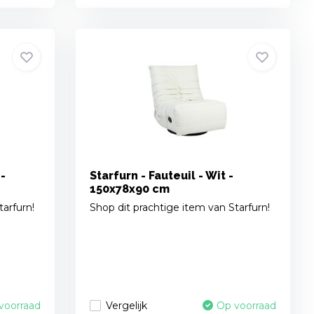
 -
Starfurn - Fauteuil - Wit -
150x78x90 cm
tarfurn!
Shop dit prachtige item van Starfurn!
Vergelijk
voorraad
Op voorraad