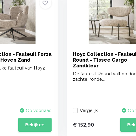
tion - Fauteuil Forza
Hoyz Collection - Fauteui
- Hoven Zand
Round - Tissee Cargo
Zandkleur
ke fauteuil van Hoyz
De fauteuil Round valt op doo
zachte, ronde...
Vergelijk
Op voorraad
Op 
€ 152,90
Bekijken
Bek