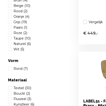
Bruin
(4)
Beige
(10)
Rood
(2)
Oranje
(4)
Vergelijk
Grijs
(19)
Paars
(1)
Roze
(2)
€ 449,-
Taupe
(10)
Naturel
(6)
Wit
(5)
Vorm
Rond
(7)
Materiaal
Textiel
(30)
Bouclé
(2)
Fluweel
(3)
LABEL51 - F
Kunstleer
(6)
Brass - 86