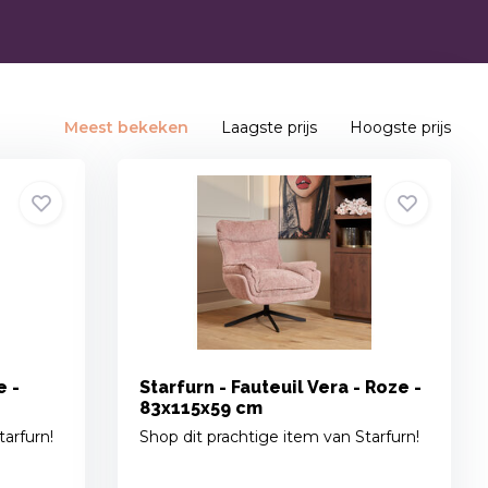
Meest bekeken
Laagste prijs
Hoogste prijs
e -
Starfurn - Fauteuil Vera - Roze -
83x115x59 cm
tarfurn!
Shop dit prachtige item van Starfurn!