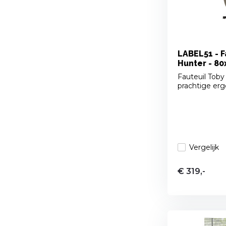
LABEL51 - F
Hunter - 8
Fauteuil Toby
prachtige ergo
Vergelijk
€ 319,-