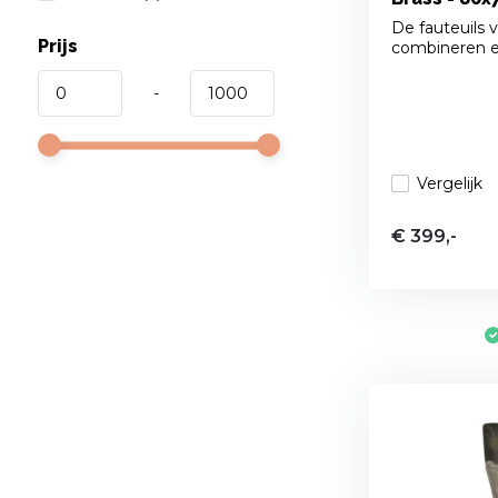
De fauteuils 
Prijs
combineren ei
-
Vergelijk
€ 399,-