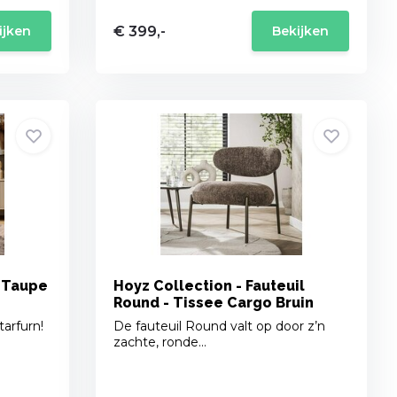
€ 399,-
ijken
Bekijken
- Taupe
Hoyz Collection - Fauteuil
Round - Tissee Cargo Bruin
tarfurn!
De fauteuil Round valt op door z’n
zachte, ronde...