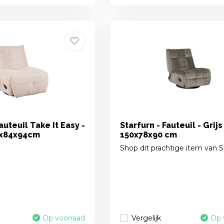
auteuil Take It Easy -
Starfurn - Fauteuil - Grijs
4x84x94cm
150x78x90 cm
Shop dit prachtige item van S
Vergelijk
Op voorraad
Op 