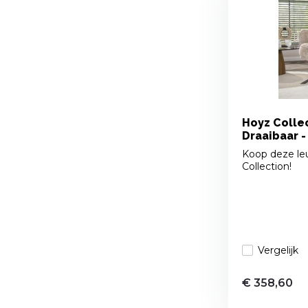
Hoyz Collec
Draaibaar 
Koop deze leu
Collection!
Vergelijk
€ 358,60