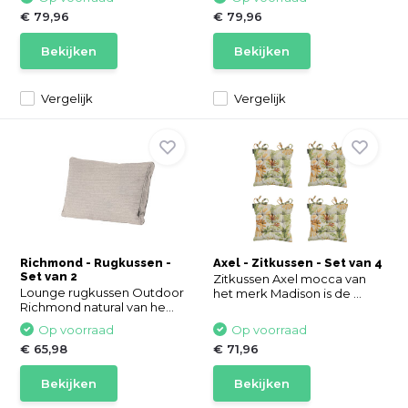
€ 79,96
€ 79,96
Bekijken
Bekijken
Vergelijk
Vergelijk
Richmond - Rugkussen -
Axel - Zitkussen - Set van 4
Set van 2
Zitkussen Axel mocca van
Lounge rugkussen Outdoor
het merk Madison is de ...
Richmond natural van he...
Op voorraad
Op voorraad
€ 65,98
€ 71,96
Bekijken
Bekijken