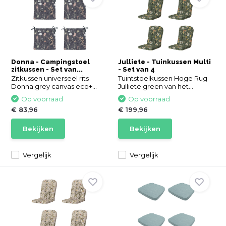
Donna - Campingstoel
Julliete - Tuinkussen Multi
zitkussen - Set van...
- Set van 4
Zitkussen universeel rits
Tuintstoelkussen Hoge Rug
Donna grey canvas eco+...
Julliete green van het...
Op voorraad
Op voorraad
€ 83,96
€ 199,96
Bekijken
Bekijken
Vergelijk
Vergelijk