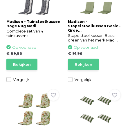
Madison - Tuinstoelkussen
Madison -
Hoge Rug Madi...
Stapelstoelkussen Basic -
Groe...
Complete set van 4
Stapelstoel kussen Basic
tuinkussens
green van het merk Madi...
Op voorraad
Op voorraad
€ 99,96
€ 91,96
Bekijken
Bekijken
Vergelijk
Vergelijk