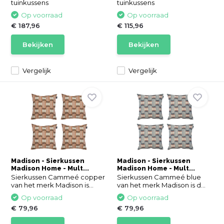
tuinkussens
tuinkussens
Op voorraad
Op voorraad
€ 187,96
€ 115,96
Bekijken
Bekijken
Vergelijk
Vergelijk
Madison - Sierkussen
Madison - Sierkussen
Madison Home - Mult...
Madison Home - Mult...
Sierkussen Cammeé copper
Sierkussen Cammeé blue
van het merk Madison is...
van het merk Madison is d...
Op voorraad
Op voorraad
€ 79,96
€ 79,96