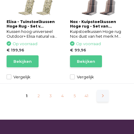
Elisa - Tuinstoelkussen
Nox - Kuipstoelkussen
Hoge Rug - Set v...
Hoge rug - Set van...
Kussen hoog universeel
Kuipstoelkussen Hoge rug
Outdoor+ Elisa natural va...
Nox dust van het merk M...
Op voorraad
Op voorraad
€ 199,96
€ 99,96
Bekijken
Bekijken
Vergelijk
Vergelijk
1
2
3
4
5
41