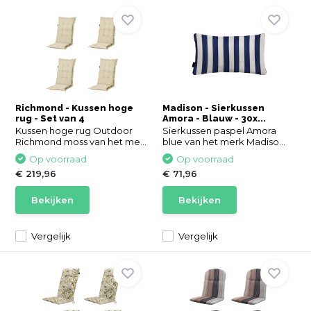
Richmond - Kussen hoge
Madison - Sierkussen
rug - Set van 4
Amora - Blauw - 30x...
Kussen hoge rug Outdoor
Sierkussen paspel Amora
Richmond moss van het me...
blue van het merk Madiso...
Op voorraad
Op voorraad
€ 219,96
€ 71,96
Bekijken
Bekijken
Vergelijk
Vergelijk