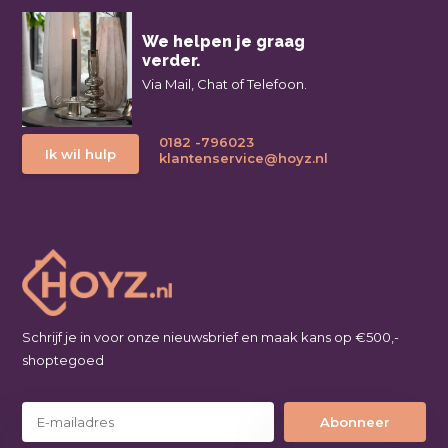
We helpen je graag
verder.
Via Mail, Chat of Telefoon.
0182 -796023
Ik wil hulp
klantenservice@hoyz.nl
Schrijf je in voor onze nieuwsbrief en maak kans op €500,-
shoptegoed
Abonneer