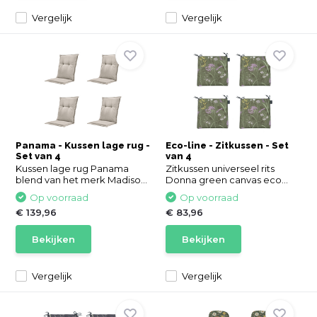
Vergelijk
Vergelijk
Panama - Kussen lage rug -
Eco-line - Zitkussen - Set
Set van 4
van 4
Kussen lage rug Panama
Zitkussen universeel rits
blend van het merk Madiso...
Donna green canvas eco...
Op voorraad
Op voorraad
€ 139,96
€ 83,96
Bekijken
Bekijken
Vergelijk
Vergelijk