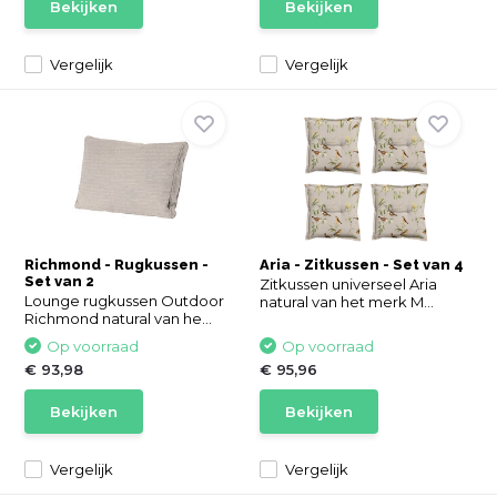
Bekijken
Bekijken
Vergelijk
Vergelijk
Richmond - Rugkussen -
Aria - Zitkussen - Set van 4
Set van 2
Zitkussen universeel Aria
Lounge rugkussen Outdoor
natural van het merk M...
Richmond natural van he...
Op voorraad
Op voorraad
€ 93,98
€ 95,96
Bekijken
Bekijken
Vergelijk
Vergelijk