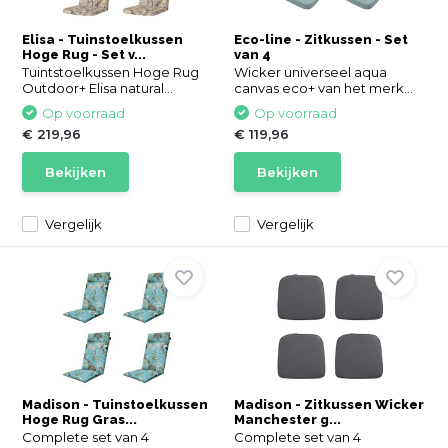
Elisa - Tuinstoelkussen
Eco-line - Zitkussen - Set
Hoge Rug - Set v...
van 4
Tuintstoelkussen Hoge Rug
Wicker universeel aqua
Outdoor+ Elisa natural...
canvas eco+ van het merk...
Op voorraad
Op voorraad
€ 219,96
€ 119,96
Bekijken
Bekijken
Vergelijk
Vergelijk
Madison - Tuinstoelkussen
Madison - Zitkussen Wicker
Hoge Rug Gras...
Manchester g...
Complete set van 4
Complete set van 4