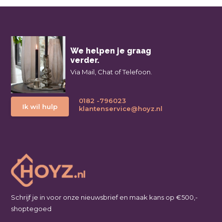
We helpen je graag
verder.
Via Mail, Chat of Telefoon.
0182 -796023
Ik wil hulp
klantenservice@hoyz.nl
Schrijf je in voor onze nieuwsbrief en maak kans op €500,-
shoptegoed