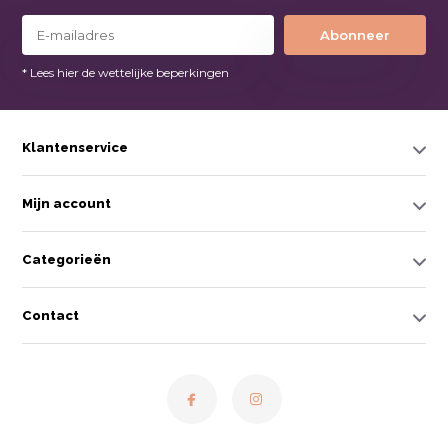
Abonneer
* Lees hier de wettelijke beperkingen
Klantenservice
Mijn account
Categorieën
Contact