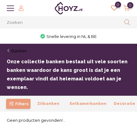
0
0
Snelle levering in NL & BE
Banken
Onze collectie banken bestaat uit vele soorten
banken waardoor de kans groot is dat je een
exemplaar vindt dat helemaal voldoet aan je
wensen.
Filters
Zitbanken
Eetkamerbanken
Decoratie 
Geen producten gevonden!...