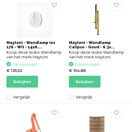
Maytoni - Wandlamp Ios
Maytoni - Wandlamp
176 - Wit - 14x6....
Calipso - Goud - 6.3x...
Koop deze leuke Wandlamp
Koop deze leuke Wandlamp
van het merk Maytoni
van het merk Maytoni
Op voorraad
Op voorraad
€ 135,52
€ 154,88
Bekijken
Bekijken
Vergelijk
Vergelijk