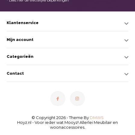
* Lees hier de wettelijke beperkingen
Klantenservice
Mijn account
Categorieën
Contact
© Copyright 2026 - Theme By
DMWS
Hoyz.nl - Voor ieder wat Mooyz! Allerlei Meubilair en
woonaccessoires.