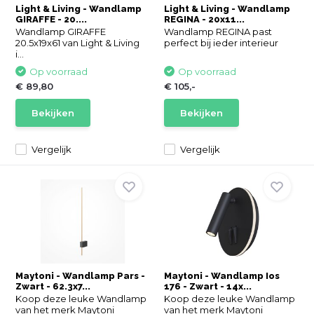
Light & Living - Wandlamp
Light & Living - Wandlamp
GIRAFFE - 20....
REGINA - 20x11...
Wandlamp GIRAFFE
Wandlamp REGINA past
20.5x19x61 van Light & Living
perfect bij ieder interieur
i...
Op voorraad
Op voorraad
€ 89,80
€ 105,-
Bekijken
Bekijken
Vergelijk
Vergelijk
Maytoni - Wandlamp Pars -
Maytoni - Wandlamp Ios
Zwart - 62.3x7...
176 - Zwart - 14x...
Koop deze leuke Wandlamp
Koop deze leuke Wandlamp
van het merk Maytoni
van het merk Maytoni