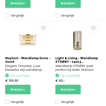
Bekijken
Bekijken
Vergelijk
Vergelijk
Maytoni - Wandlamp Dune -
Light & Living - Wandlamp
Goud
STRØBY - 14x13...
Elegant Ontwerp: Luxe
Wandlamp STRØBY past
klassieke stijl wandlamp, ...
perfect bij ieder interieur
Op voorraad
Op voorraad
€ 159,95
€ 65,-
Bekijken
Bekijken
Vergelijk
Vergelijk