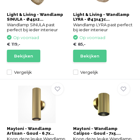
Light & Living - Wandlamp
Light & Living - Wandlamp
SINULA - Ø45x2...
LYRA - Ø43x43c...
Wandlamp SINULA past
Wandlamp LYRA past perfect
perfect bij ieder interieur
bij ieder interieur
Op voorraad
Op voorraad
€ 119,-
€ 85,-
Bekijken
Bekijken
Vergelijk
Vergelijk
Maytoni - Wandlamp
Maytoni - Wandlamp
Artisan - Goud - 6.7x...
Calipso - Goud - 7x5....
Koop deze leuke Wandlamp
Koop deze leuke Wandlamp