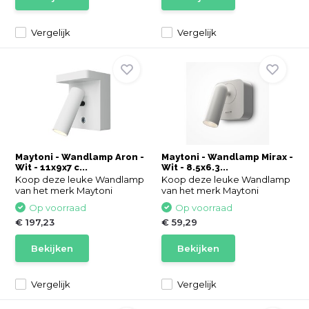
Vergelijk
Vergelijk
Maytoni - Wandlamp Aron -
Maytoni - Wandlamp Mirax -
Wit - 11x9x7 c...
Wit - 8.5x6.3...
Koop deze leuke Wandlamp
Koop deze leuke Wandlamp
van het merk Maytoni
van het merk Maytoni
Op voorraad
Op voorraad
€ 197,23
€ 59,29
Bekijken
Bekijken
Vergelijk
Vergelijk