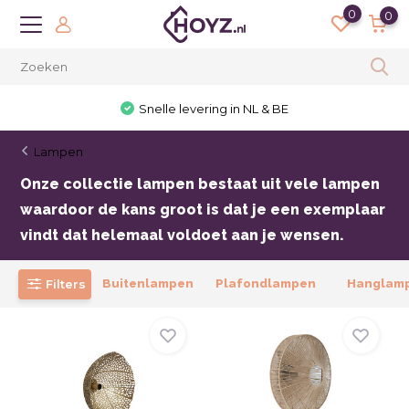
0
0
30 dagen bedenktijd
Lampen
Onze collectie lampen bestaat uit vele lampen
waardoor de kans groot is dat je een exemplaar
vindt dat helemaal voldoet aan je wensen.
Filters
Buitenlampen
Plafondlampen
Hanglam