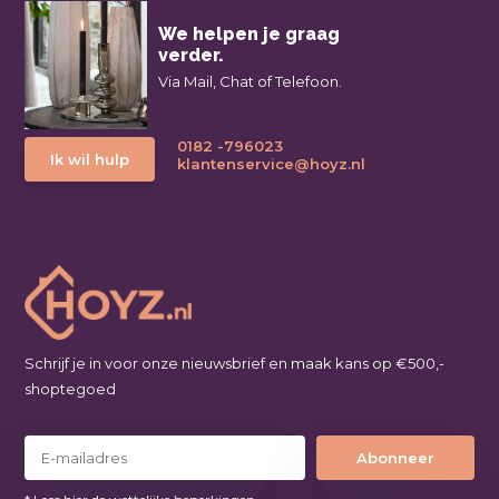
We helpen je graag
verder.
Via Mail, Chat of Telefoon.
0182 -796023
Ik wil hulp
klantenservice@hoyz.nl
Schrijf je in voor onze nieuwsbrief en maak kans op €500,-
shoptegoed
Abonneer