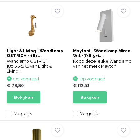
Light & Living - Wandlamp
Maytoni - Wandlamp Mirax -
OSTRICH - 18x...
Wit - 7x6.5x1...
Wandlamp OSTRICH
Koop deze leuke Wandlamp
18x15.5x57.5 van Light &
van het merk Maytoni
Living...
Op voorraad
Op voorraad
€ 79,80
€ 112,53
Bekijken
Bekijken
Vergelijk
Vergelijk