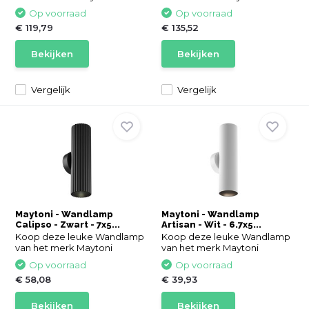
Op voorraad
Op voorraad
€ 119,79
€ 135,52
Bekijken
Bekijken
Vergelijk
Vergelijk
Maytoni - Wandlamp
Maytoni - Wandlamp
Calipso - Zwart - 7x5...
Artisan - Wit - 6.7x5...
Koop deze leuke Wandlamp
Koop deze leuke Wandlamp
van het merk Maytoni
van het merk Maytoni
Op voorraad
Op voorraad
€ 58,08
€ 39,93
Bekijken
Bekijken