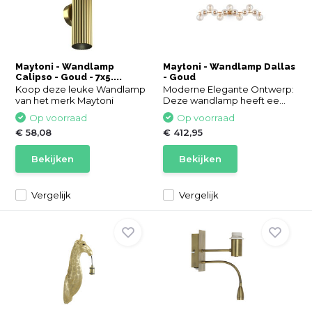
Maytoni - Wandlamp
Maytoni - Wandlamp Dallas
Calipso - Goud - 7x5....
- Goud
Koop deze leuke Wandlamp
Moderne Elegante Ontwerp:
van het merk Maytoni
Deze wandlamp heeft ee...
Op voorraad
Op voorraad
€ 58,08
€ 412,95
Bekijken
Bekijken
Vergelijk
Vergelijk