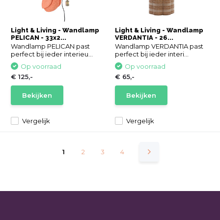
Light & Living - Wandlamp
Light & Living - Wandlamp
PELICAN - 33x2...
VERDANTIA - 26...
Wandlamp PELICAN past
Wandlamp VERDANTIA past
perfect bij ieder interieu...
perfect bij ieder interi...
Op voorraad
Op voorraad
€ 125,-
€ 65,-
Bekijken
Bekijken
Vergelijk
Vergelijk
1
2
3
4