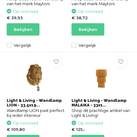
van het merk Maytoni
van het merk Maytoni
Op voorraad
Op voorraad
€ 39,93
€ 38,72
Bekijken
Bekijken
Vergelijk
Vergelijk
Light & Living - Wandlamp
Light & Living - Wandlamp
LION - 33.5x19...
MALAIKA - 33x1...
Wandlamp LION past perfect
Shop dit prachtige artikel van
bij ieder interieur
Light & Living!
Op voorraad
Op voorraad
€ 109,80
€ 125,-