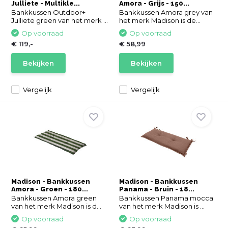
Julliete - Multikle...
Amora - Grijs - 150...
Bankkussen Outdoor+
Bankkussen Amora grey van
Julliete green van het merk ...
het merk Madison is de...
Op voorraad
Op voorraad
€ 119,-
€ 58,99
Bekijken
Bekijken
Vergelijk
Vergelijk
Madison - Bankkussen
Madison - Bankkussen
Amora - Groen - 180...
Panama - Bruin - 18...
Bankkussen Amora green
Bankkussen Panama mocca
van het merk Madison is d...
van het merk Madison is ...
Op voorraad
Op voorraad