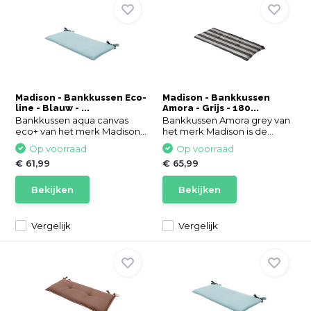
Madison - Bankkussen Eco-
Madison - Bankkussen
line - Blauw - ...
Amora - Grijs - 180...
Bankkussen aqua canvas
Bankkussen Amora grey van
eco+ van het merk Madison...
het merk Madison is de...
Op voorraad
Op voorraad
€ 61,99
€ 65,99
Bekijken
Bekijken
Vergelijk
Vergelijk