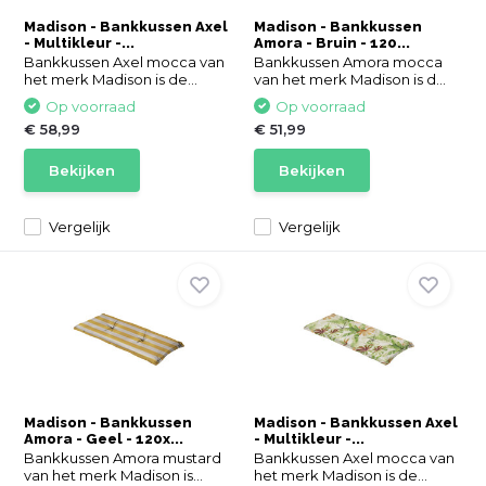
Madison - Bankkussen Axel
Madison - Bankkussen
- Multikleur -...
Amora - Bruin - 120...
Bankkussen Axel mocca van
Bankkussen Amora mocca
het merk Madison is de...
van het merk Madison is d...
Op voorraad
Op voorraad
€ 58,99
€ 51,99
Bekijken
Bekijken
Vergelijk
Vergelijk
Madison - Bankkussen
Madison - Bankkussen Axel
Amora - Geel - 120x...
- Multikleur -...
Bankkussen Amora mustard
Bankkussen Axel mocca van
van het merk Madison is...
het merk Madison is de...