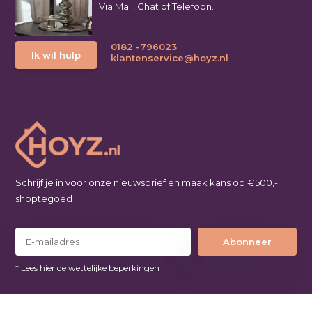
Via Mail, Chat of Telefoon.
0182 -796023
Ik wil hulp
klantenservice@hoyz.nl
Schrijf je in voor onze nieuwsbrief en maak kans op €500,-
shoptegoed
Abonneer
* Lees hier de wettelijke beperkingen