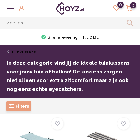
0
0
30 dagen bedenktijd
Tuinkussens
In deze categorie vind jij de ideale tuinkussens
voor jouw tuin of balkon! De kussens zorgen
niet alleen voor extra zitcomfort maar zijn ook
nog eens echte eyecatchers.
Filters