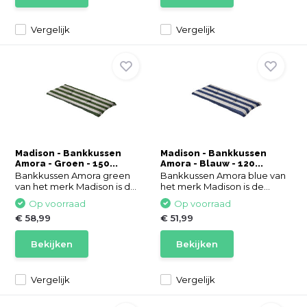
Vergelijk
Vergelijk
Madison - Bankkussen
Madison - Bankkussen
Amora - Groen - 150...
Amora - Blauw - 120...
Bankkussen Amora green
Bankkussen Amora blue van
van het merk Madison is d...
het merk Madison is de...
Op voorraad
Op voorraad
€ 58,99
€ 51,99
Bekijken
Bekijken
Vergelijk
Vergelijk