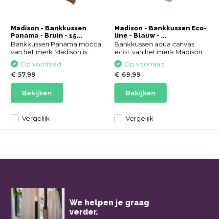
Madison - Bankkussen
Madison - Bankkussen Eco-
Panama - Bruin - 15...
line - Blauw - ...
Bankkussen Panama mocca
Bankkussen aqua canvas
van het merk Madison is ...
eco+ van het merk Madison...
Op voorraad
Op voorraad
€ 57,99
€ 69,99
Bekijken
Bekijken
Vergelijk
Vergelijk
We helpen je graag
verder.