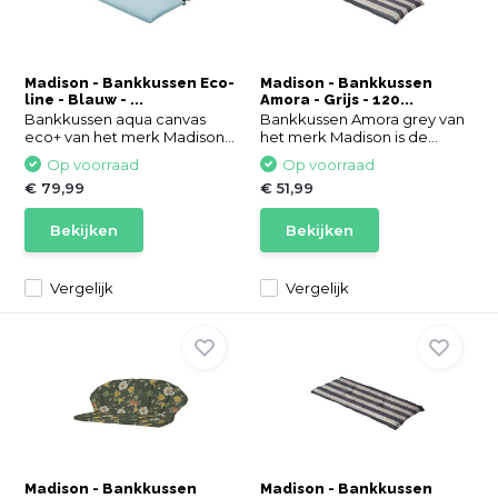
Madison - Bankkussen Eco-
Madison - Bankkussen
line - Blauw - ...
Amora - Grijs - 120...
Bankkussen aqua canvas
Bankkussen Amora grey van
eco+ van het merk Madison...
het merk Madison is de...
Op voorraad
Op voorraad
€ 79,99
€ 51,99
Bekijken
Bekijken
Vergelijk
Vergelijk
Madison - Bankkussen
Madison - Bankkussen