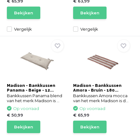
€ 65,99
€ 63,99
Bekijken
Bekijken
Vergelijk
Vergelijk
Madison - Bankkussen
Madison - Bankkussen
Panama - Beige - 12...
Amora - Bruin - 180...
Bankkussen Panama blend
Bankkussen Amora mocca
van het merk Madison is ...
van het merk Madison is d...
Op voorraad
Op voorraad
€ 50,99
€ 65,99
Bekijken
Bekijken