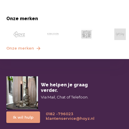
Onze merken
Onze merken
We helpen je graag
verder.
Via Mail, Chat of Telefoon.
0182 -796023
Ik wil hulp
klantenservice@hoyz.nl