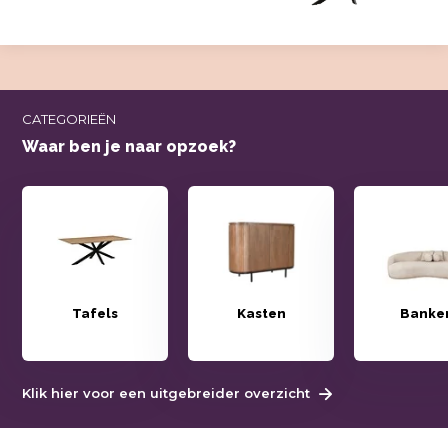
CATEGORIEËN
Waar ben je naar opzoek?
Tafels
Kasten
Banke
Klik hier voor een uitgebreider overzicht