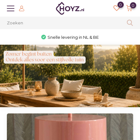
0
0
Snelle levering in NL & BE