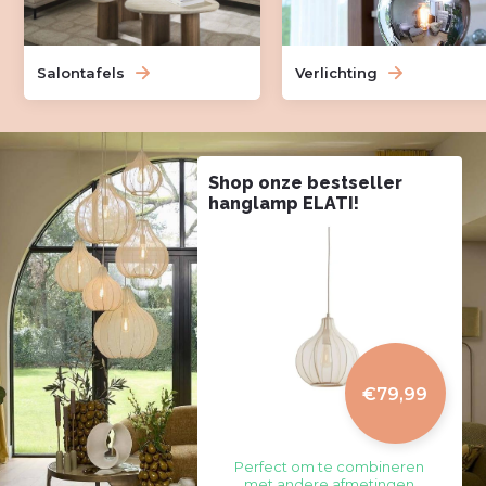
Salontafels
Verlichting
Shop onze bestseller
hanglamp ELATI!
€79,99
Perfect om te combineren
met andere afmetingen