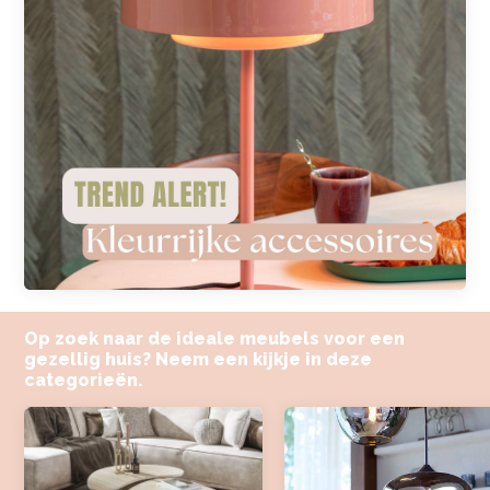
Op zoek naar de ideale meubels voor een
gezellig huis? Neem een kijkje in deze
categorieën.