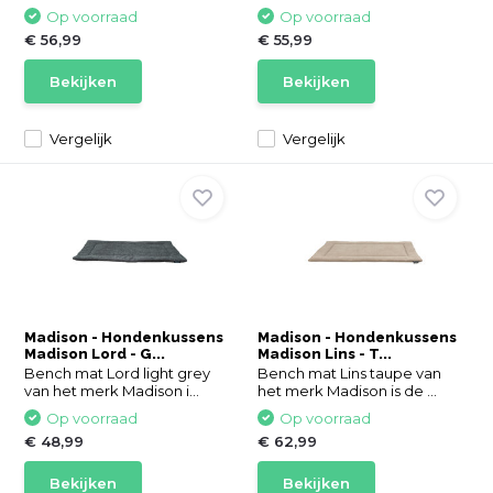
Op voorraad
Op voorraad
€ 56,99
€ 55,99
Bekijken
Bekijken
Vergelijk
Vergelijk
Madison - Hondenkussens
Madison - Hondenkussens
Madison Lord - G...
Madison Lins - T...
Bench mat Lord light grey
Bench mat Lins taupe van
van het merk Madison i...
het merk Madison is de ...
Op voorraad
Op voorraad
€ 48,99
€ 62,99
Bekijken
Bekijken