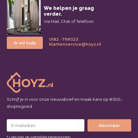
We helpen je graag
verder.
Via Mail, Chat of Telefoon.
0182 -796023
Ik wil hulp
klantenservice@hoyz.nl
Schrijf je in voor onze nieuwsbrief en maak kans op €500,-
shoptegoed
Abonneer
* Lees hier de wettelijke beperkingen