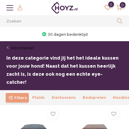
0
0
30 dagen bedenktijd
Woontextiel
In deze categorie vind jij het het ideale kussen
voor jouw hond! Naast dat het kussen heerlijk
zacht is, is deze ook nog een echte eye-
catcher!
Filters
Plaids
Sierkussens
Bedspreien
Hoodie