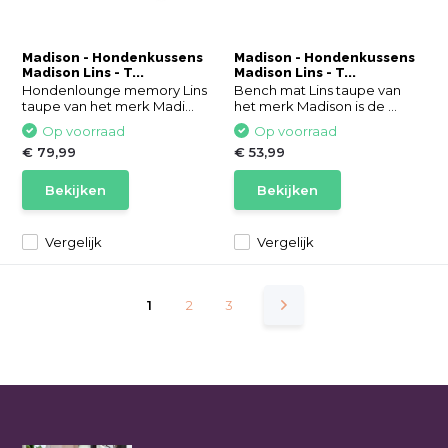
Madison - Hondenkussens
Madison - Hondenkussens
Madison Lins - T...
Madison Lins - T...
Hondenlounge memory Lins
Bench mat Lins taupe van
taupe van het merk Madi...
het merk Madison is de ...
Op voorraad
Op voorraad
€ 79,99
€ 53,99
Bekijken
Bekijken
Vergelijk
Vergelijk
1
2
3