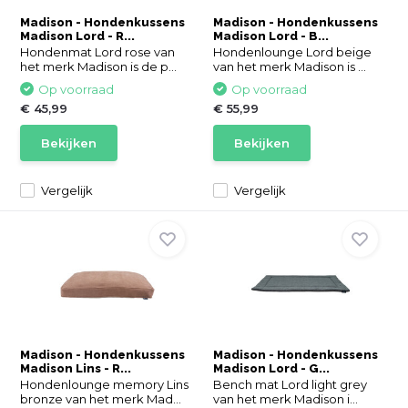
Madison - Hondenkussens
Madison - Hondenkussens
Madison Lord - R...
Madison Lord - B...
Hondenmat Lord rose van
Hondenlounge Lord beige
het merk Madison is de p...
van het merk Madison is ...
Op voorraad
Op voorraad
€ 45,99
€ 55,99
Bekijken
Bekijken
Vergelijk
Vergelijk
Madison - Hondenkussens
Madison - Hondenkussens
Madison Lins - R...
Madison Lord - G...
Hondenlounge memory Lins
Bench mat Lord light grey
bronze van het merk Mad...
van het merk Madison i...