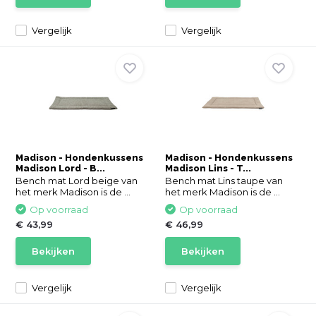
Vergelijk
Vergelijk
Madison - Hondenkussens
Madison - Hondenkussens
Madison Lord - B...
Madison Lins - T...
Bench mat Lord beige van
Bench mat Lins taupe van
het merk Madison is de ...
het merk Madison is de ...
Op voorraad
Op voorraad
€ 43,99
€ 46,99
Bekijken
Bekijken
Vergelijk
Vergelijk