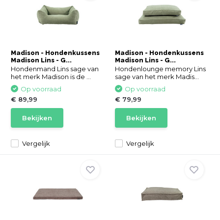
Madison - Hondenkussens
Madison - Hondenkussens
Madison Lins - G...
Madison Lins - G...
Hondenmand Lins sage van
Hondenlounge memory Lins
het merk Madison is de ...
sage van het merk Madis...
Op voorraad
Op voorraad
€ 89,99
€ 79,99
Bekijken
Bekijken
Vergelijk
Vergelijk