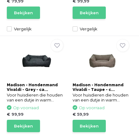
€ 79,99
€ 99,99
Bekijken
Bekijken
Vergelijk
Vergelijk
Madison - Hondenmand
Madison - Hondenmand
Vivaldi - Grey - ca...
Vivaldi - Taupe - c...
Voor huisdieren die houden
Voor huisdieren die houden
van een dutje in warm...
van een dutje in warm...
Op voorraad
Op voorraad
€ 99,99
€ 59,99
Bekijken
Bekijken