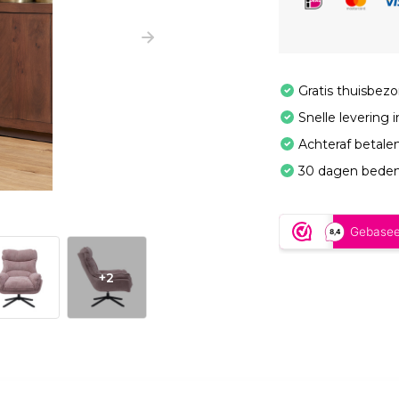
Gratis thuisbez
Snelle levering 
Achteraf betale
30 dagen beden
+2