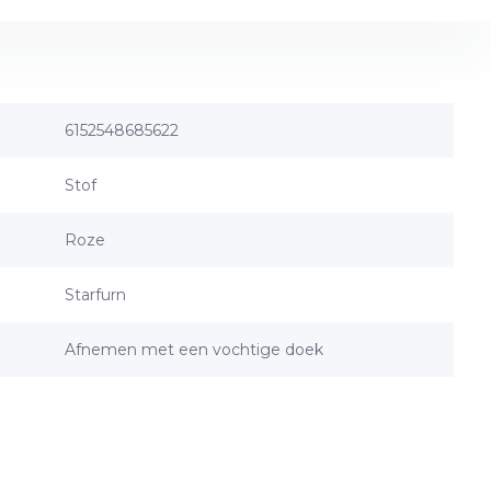
6152548685622
Stof
Roze
Starfurn
Afnemen met een vochtige doek