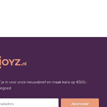
jf je in voor onze nieuwsbrief en maak kans op €500,-
tegoed
Abonneer