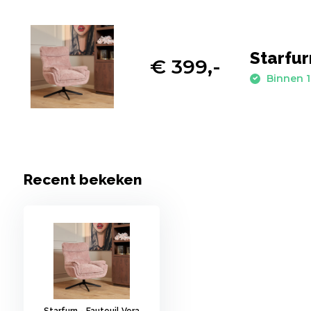
Starfur
€ 399,-
Binnen 1
Recent bekeken