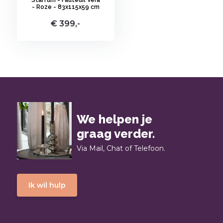
Starfurn - Fauteuil Vera
- Roze - 83x115x59 cm
€ 399,-
We helpen je
graag verder.
Via Mail, Chat of Telefoon.
Ik wil hulp