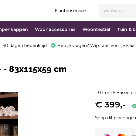
Klantenservice
mpenkappen
Woonaccessoires
Woontextiel
Tuin & 
30 dagen bedenktijd
Heb je vragen? Wij staan voor je klaar
e - 83x115x59 cm
0
from
5
Based on
€ 399,-
Shop dit prachtige 