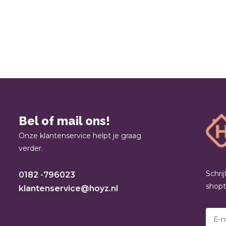
Bel of mail ons!
Onze klantenservice helpt je graag
verder.
Schri
0182 -796023
shop
klantenservice@hoyz.nl