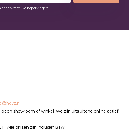
hier de wettelijke beperkingen
ce@hoyz.nl
geen showroom of winkel. We zijn uitsluitend online actief.
| Alle prijzen zijn inclusief BTW