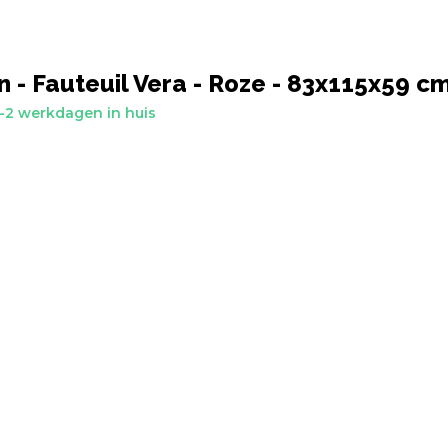
n - Fauteuil Vera - Roze - 83x115x59 c
-2 werkdagen in huis