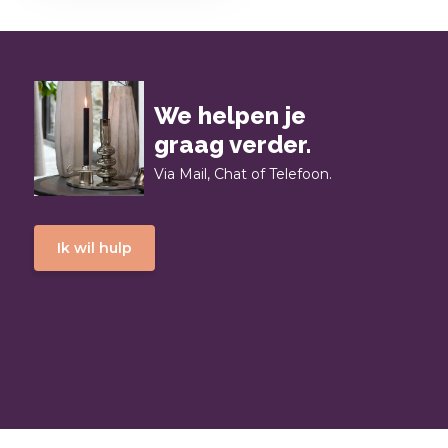
We helpen je
graag verder.
Via Mail, Chat of Telefoon.
Ik wil hulp