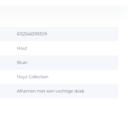
6152546399309
Hout
Bruin
Hoyz Collection
Afnemen met een vochtige doek