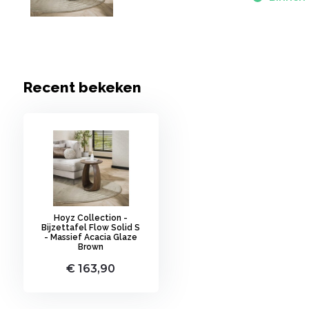
Recent bekeken
Hoyz Collection -
Bijzettafel Flow Solid S
- Massief Acacia Glaze
Brown
€ 163,90