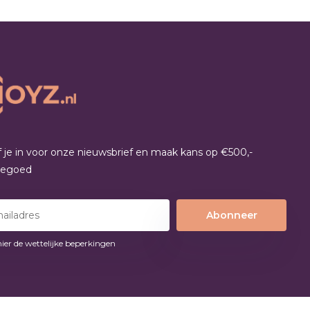
jf je in voor onze nieuwsbrief en maak kans op €500,-
tegoed
Abonneer
hier de wettelijke beperkingen