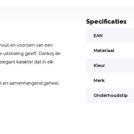
Specificaties
EAN
iahout en voorzien van een
Materiaal
 uitstraling geeft. Dankzij de
legant karakter dat in elk
Kleur
Merk
vol en samenhangend geheel.
Onderhoudstip