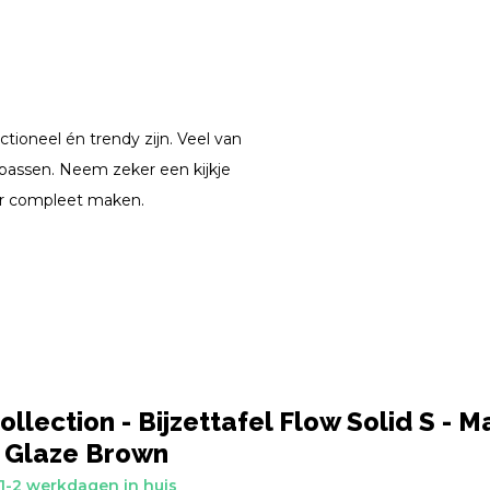
unctioneel én trendy zijn. Veel van
 passen. Neem zeker een kijkje
ur compleet maken.
llection - Bijzettafel Flow Solid S - M
 Glaze Brown
1-2 werkdagen in huis