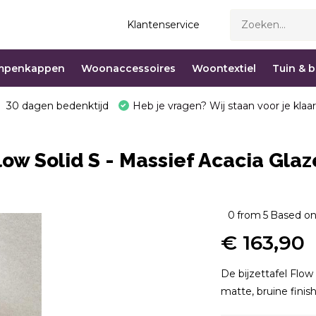
Klantenservice
mpenkappen
Woonaccessoires
Woontextiel
Tuin & 
30 dagen bedenktijd
Heb je vragen? Wij staan voor je klaar
Flow Solid S - Massief Acacia Gla
0
from
5
Based on
€ 163,90
De bijzettafel Flo
matte, bruine finish