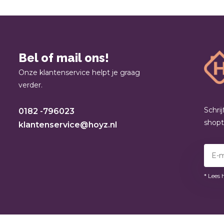
Bel of mail ons!
Onze klantenservice helpt je graag
verder.
Schri
0182 -796023
shop
klantenservice@hoyz.nl
* Lees 