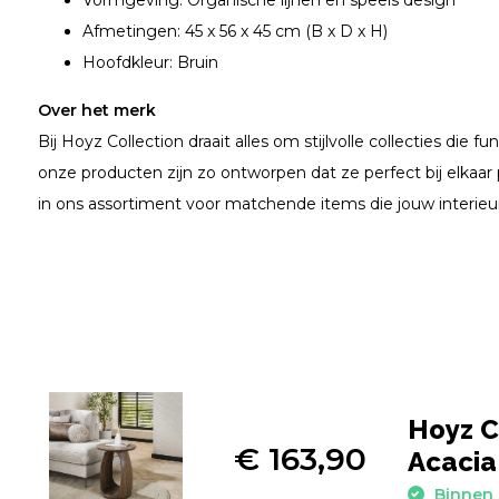
Vormgeving: Organische lijnen en speels design
Afmetingen: 45 x 56 x 45 cm (B x D x H)
Hoofdkleur: Bruin
Over het merk
Bij Hoyz Collection draait alles om stijlvolle collecties die f
onze producten zijn zo ontworpen dat ze perfect bij elkaar
in ons assortiment voor matchende items die jouw interie
Hoyz Co
€ 163,90
Acacia
Binnen 