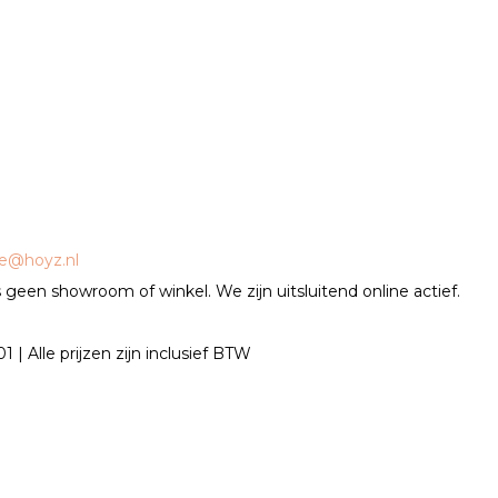
ce@hoyz.nl
geen showroom of winkel. We zijn uitsluitend online actief.
| Alle prijzen zijn inclusief BTW