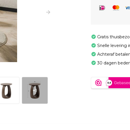
Gratis thuisbez
Snelle levering 
Achteraf betale
30 dagen beden
+1