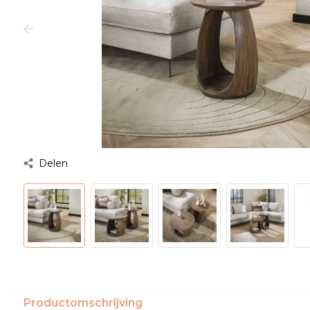
Delen
Productomschrijving