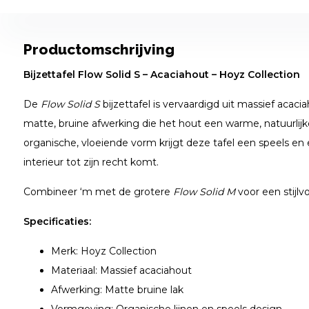
Productomschrijving
Bijzettafel Flow Solid S – Acaciahout – Hoyz Collection
De
Flow Solid S
bijzettafel is vervaardigd uit massief acac
matte, bruine afwerking die het hout een warme, natuurlijke
organische, vloeiende vorm krijgt deze tafel een speels en e
interieur tot zijn recht komt.
Combineer ‘m met de grotere
Flow Solid M
voor een stijl
Specificaties:
Merk: Hoyz Collection
Materiaal: Massief acaciahout
Afwerking: Matte bruine lak