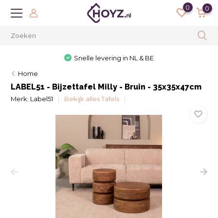
0
0
Snelle levering in NL & BE
Home
LABEL51 - Bijzettafel Milly - Bruin - 35x35x47cm
Merk:
Label51
Bekijk alles Tafels