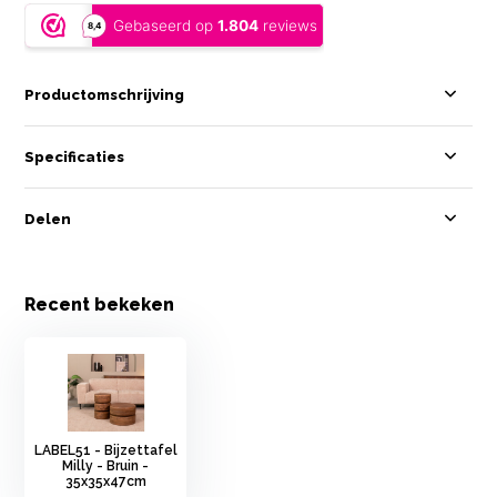
Productomschrijving
Specificaties
Delen
Recent bekeken
LABEL51 - Bijzettafel
Milly - Bruin -
35x35x47cm