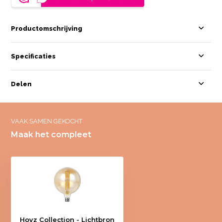
Productomschrijving
Specificaties
Delen
VAAK SAMEN GEKOCHT
Maak het compleet
Hoyz Collection - Lichtbron