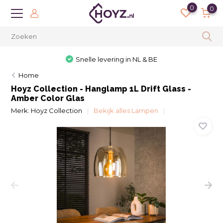
0
0
Snelle levering in NL & BE
Home
Hoyz Collection - Hanglamp 1L Drift Glass -
Amber Color Glas
Merk:
Hoyz Collection
Bekijk alles Lampen