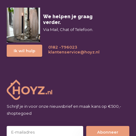
We helpen je graag
verder.
Via Mail, Chat of Telefoon.
0182 -796023
Ik wil hulp
klantenservice@hoyz.nl
Schrijf je in voor onze nieuwsbrief en maak kans op €500,-
shoptegoed
Abonneer