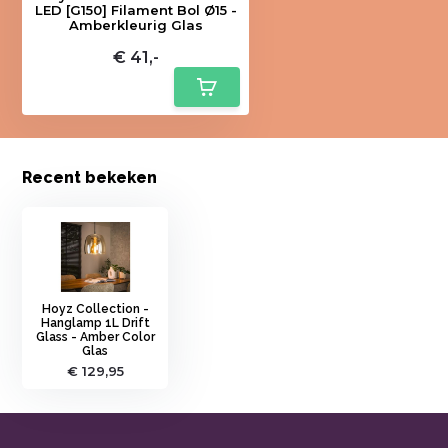
LED [G150] Filament Bol Ø15 -
Amberkleurig Glas
€ 41,-
Recent bekeken
Hoyz Collection -
Hanglamp 1L Drift
Glass - Amber Color
Glas
€ 129,95