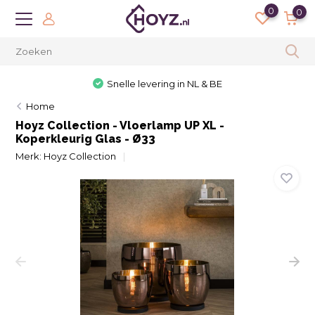
0
0
Snelle levering in NL & BE
Home
Hoyz Collection - Vloerlamp UP XL -
Koperkleurig Glas - Ø33
Merk:
Hoyz Collection