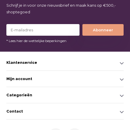
Schrijf je in voor onze nieuwsbrief en maak kans op €500,-
shoptegoed
Abonneer
* Lees hier de wettelijke beperkingen
Klantenservice
Mijn account
Categorieën
Contact