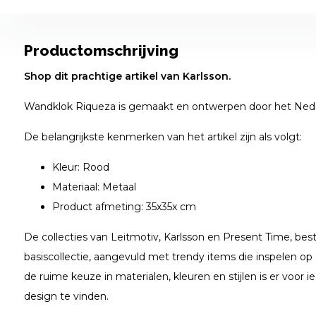
Productomschrijving
Shop dit prachtige artikel van Karlsson.
Wandklok Riqueza is gemaakt en ontwerpen door het Nede
De belangrijkste kenmerken van het artikel zijn als volgt:
Kleur: Rood
Materiaal: Metaal
Product afmeting: 35x35x cm
De collecties van Leitmotiv, Karlsson en Present Time, bes
basiscollectie, aangevuld met trendy items die inspelen op
de ruime keuze in materialen, kleuren en stijlen is er voor i
design te vinden.