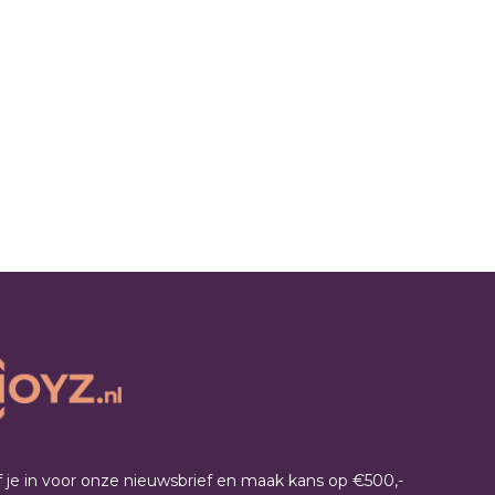
jf je in voor onze nieuwsbrief en maak kans op €500,-