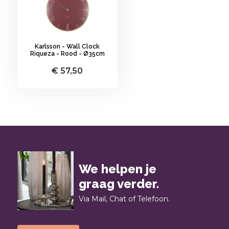
Karlsson - Wall Clock
Riqueza - Rood - Ø35cm
€ 57,50
We helpen je
graag verder.
Via Mail, Chat of Telefoon.