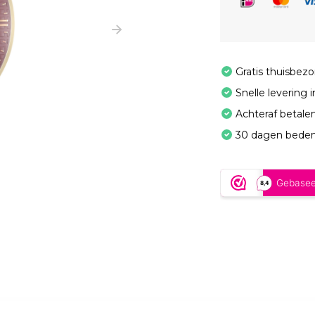
Gratis thuisbez
Snelle levering 
Achteraf betale
30 dagen beden