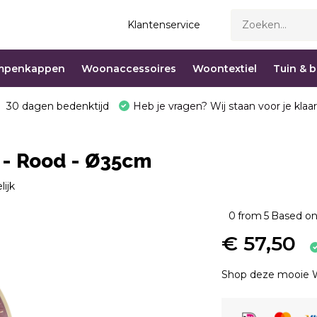
Klantenservice
mpenkappen
Woonaccessoires
Woontextiel
Tuin & 
30 dagen bedenktijd
Heb je vragen? Wij staan voor je klaar
 - Rood - Ø35cm
lijk
0
from
5
Based on
€ 57,50
Shop deze mooie W