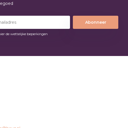
tegoed
Abonneer
hier de wettelijke beperkingen