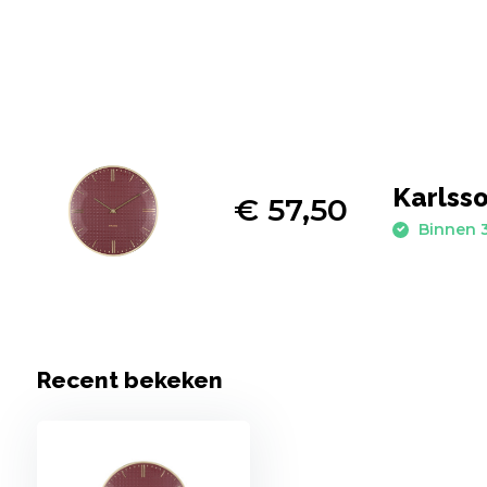
Karlsso
€ 57,50
Binnen 3
Recent bekeken