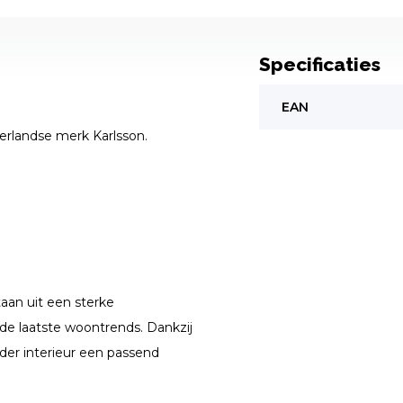
Specificaties
EAN
rlandse merk Karlsson.
taan uit een sterke
 de laatste woontrends. Dankzij
eder interieur een passend