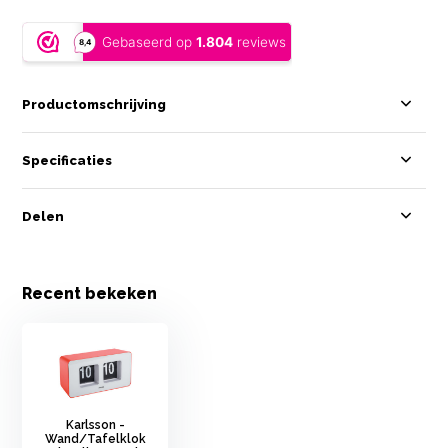
Productomschrijving
Specificaties
Delen
Recent bekeken
Karlsson -
Wand/Tafelklok