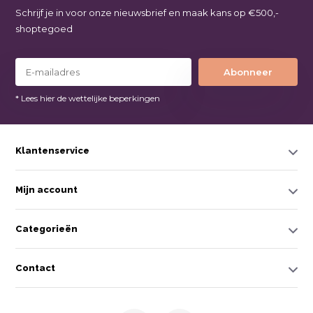
Schrijf je in voor onze nieuwsbrief en maak kans op €500,-
shoptegoed
Abonneer
* Lees hier de wettelijke beperkingen
Klantenservice
Mijn account
Categorieën
Contact