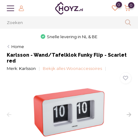
0
0
Snelle levering in NL & BE
Home
Karlsson - Wand/Tafelklok Funky Flip - Scarlet
red
Merk:
Karlsson
Bekijk alles Woonaccessoires