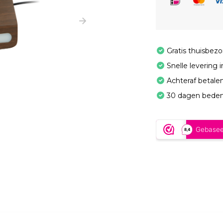
Gratis thuisbez
Snelle levering 
Achteraf betale
30 dagen beden