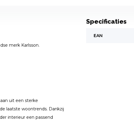
Specificaties
EAN
dse merk Karlsson.
taan uit een sterke
 de laatste woontrends. Dankzij
eder interieur een passend