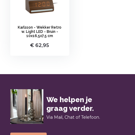
Karlsson - Wekker Retro
w. Light LED - Bruin -
10x16,5x7,5 cm
€ 62,95
We helpen je
graag verder.
Via Mail, Chat of Telefoon.