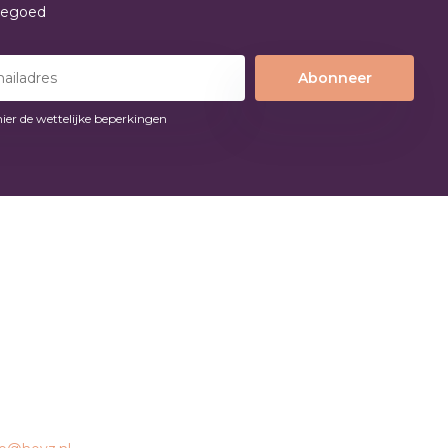
tegoed
Abonneer
hier de wettelijke beperkingen