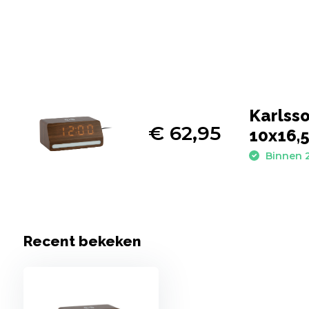
Karlsso
€ 62,95
10x16,
Binnen 2
Recent bekeken