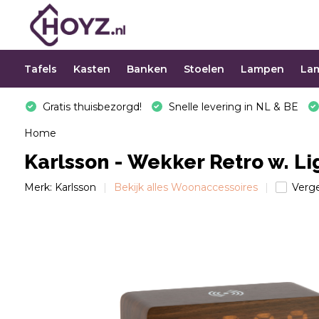
Tafels
Kasten
Banken
Stoelen
Lampen
La
Gratis thuisbezorgd!
Snelle levering in NL & BE
Home
Karlsson - Wekker Retro w. Lig
Merk:
Karlsson
Bekijk alles Woonaccessoires
Verge