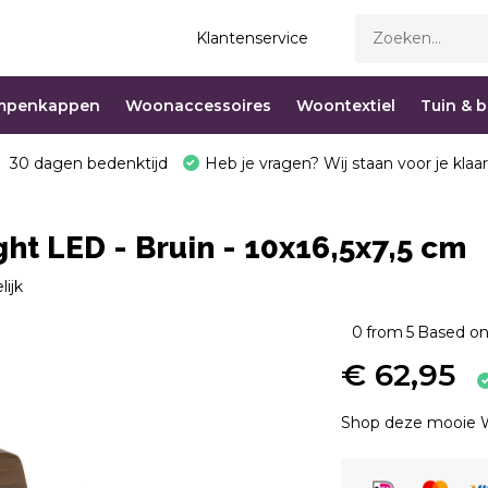
Klantenservice
mpenkappen
Woonaccessoires
Woontextiel
Tuin & 
30 dagen bedenktijd
Heb je vragen? Wij staan voor je klaar
ht LED - Bruin - 10x16,5x7,5 cm
lijk
0
from
5
Based on
€ 62,95
Shop deze mooie We