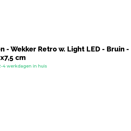
n - Wekker Retro w. Light LED - Bruin -
5x7,5 cm
-4 werkdagen in huis