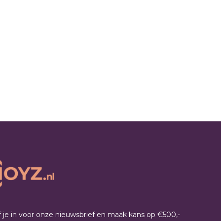
jf je in voor onze nieuwsbrief en maak kans op €500,-