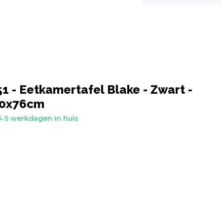
 - Eetkamertafel Blake - Zwart -
40x76cm
-5 werkdagen in huis