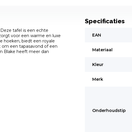
Specificaties
. Deze tafel is een echte
EAN
zorgt voor een warme en luxe
de hoeken, biedt een royale
aat om een tapasavond of een
Materiaal
van Blake heeft meer dan
Kleur
Merk
Onderhoudstip