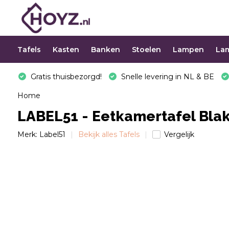
Tafels
Kasten
Banken
Stoelen
Lampen
La
Gratis thuisbezorgd!
Snelle levering in NL & BE
Home
LABEL51 - Eetkamertafel Bla
Merk:
Label51
Bekijk alles Tafels
Vergelijk