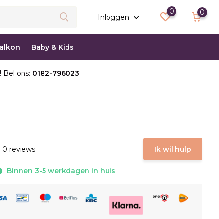
0
0
Inloggen
balkon
Baby & Kids
! Bel ons:
0182-796023
 0 reviews
Ik wil hulp
Binnen 3-5 werkdagen in huis