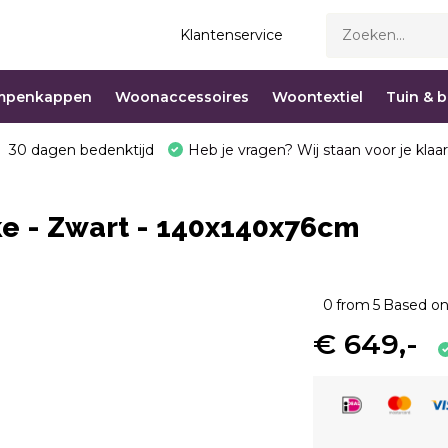
Klantenservice
mpenkappen
Woonaccessoires
Woontextiel
Tuin & 
30 dagen bedenktijd
Heb je vragen? Wij staan voor je klaar
ke - Zwart - 140x140x76cm
0
from
5
Based on
€ 649,-