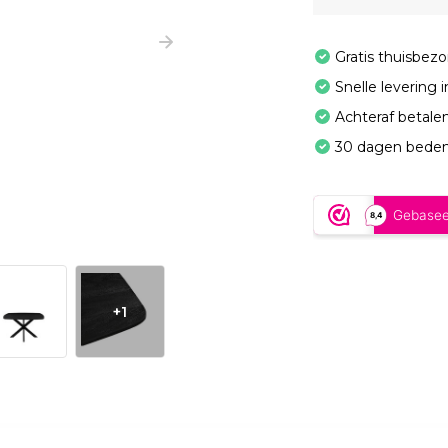
Gratis thuisbez
Snelle levering 
Achteraf betale
30 dagen beden
+1