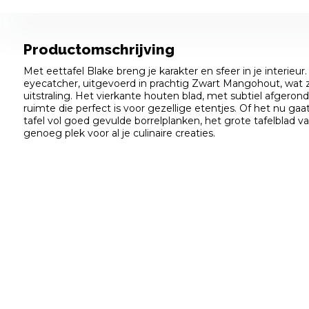
Productomschrijving
Met eettafel Blake breng je karakter en sfeer in je interieur
eyecatcher, uitgevoerd in prachtig Zwart Mangohout, wat 
uitstraling. Het vierkante houten blad, met subtiel afgeron
ruimte die perfect is voor gezellige etentjes. Of het nu g
tafel vol goed gevulde borrelplanken, het grote tafelblad 
genoeg plek voor al je culinaire creaties.