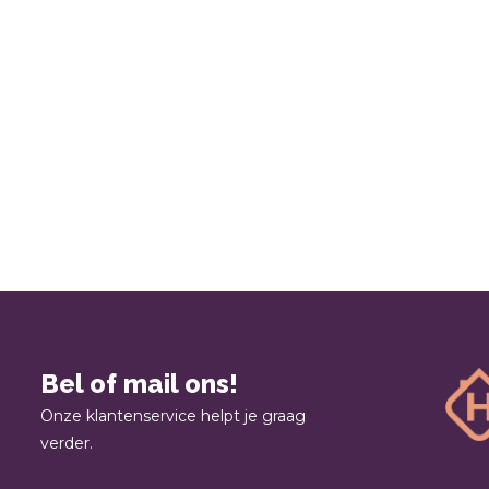
Bel of mail ons!
Onze klantenservice helpt je graag
verder.