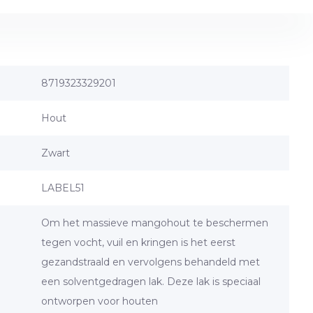
8719323329201
Hout
Zwart
LABEL51
Om het massieve mangohout te beschermen
tegen vocht, vuil en kringen is het eerst
gezandstraald en vervolgens behandeld met
een solventgedragen lak. Deze lak is speciaal
ontworpen voor houten