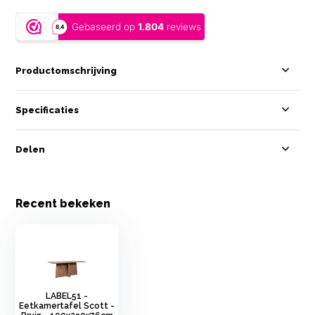
Productomschrijving
Specificaties
Delen
Recent bekeken
LABEL51 -
Eetkamertafel Scott -