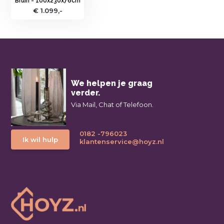
Bruin - 100x230x76cm
€ 1.099,-
We helpen je graag
verder.
Via Mail, Chat of Telefoon.
0182 -796023
Ik wil hulp
klantenservice@hoyz.nl