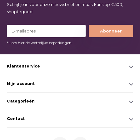
Schrijf je in voor onze nieuwsbrief en maak kans op €500,-
shoptegoed
Abonneer
* Lees hier de wettelijke beperkingen
Klantenservice
Mijn account
Categorieën
Contact