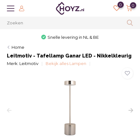
0
0
Snelle levering in NL & BE
Home
Leitmotiv - Tafellamp Ganar LED - Nikkelkleurig
Merk:
Leitmotiv
Bekijk alles Lampen