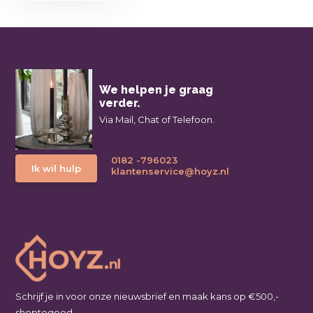
We helpen je graag
verder.
Via Mail, Chat of Telefoon.
0182 -796023
Ik wil hulp
klantenservice@hoyz.nl
Schrijf je in voor onze nieuwsbrief en maak kans op €500,-
shoptegoed