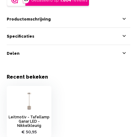
Productomschrijving
Specificaties
Delen
Recent bekeken
Leitmotiv - Tafellamp
Ganar LED -
Nikkelkleurig
€ 50,95