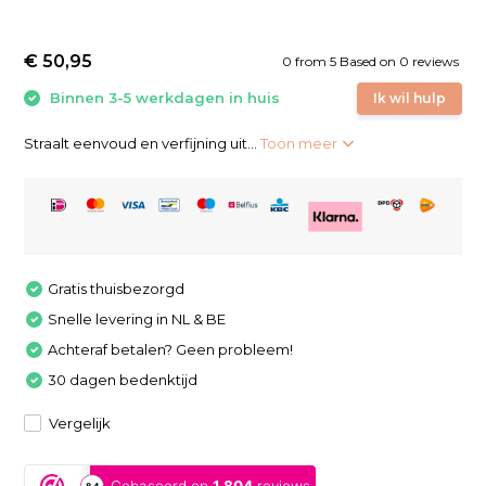
€ 50,95
0
from
5
Based on 0 reviews
Binnen 3-5 werkdagen in huis
Ik wil hulp
Straalt eenvoud en verfijning uit...
Toon meer
Gratis thuisbezorgd
Snelle levering in NL & BE
Achteraf betalen? Geen probleem!
30 dagen bedenktijd
Vergelijk