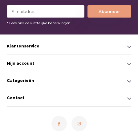
Abonneer
* Lees hier de wettelijke beperkingen
Klantenservice
Mijn account
Categorieën
Contact