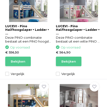
LUCEVI - Pino
LUCEVI - Pino
Halfhoogslaper + Ladder +
Halfhoogslaper + Ladder +
...
...
Deze PINO-combinatie
Deze PINO-combinatie
bestaat uit een PINO hoogsl...
bestaat uit een witte PINO ...
Op voorraad
Op voorraad
€ 556,50
€ 564,90
Bekijken
Bekijken
Vergelijk
Vergelijk