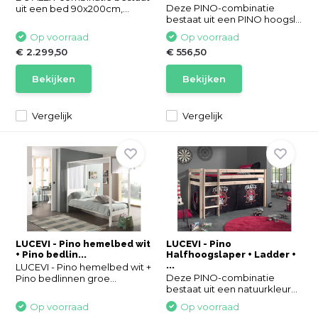
Deze PINO-combinatie
uit een bed 90x200cm,...
bestaat uit een PINO hoogsl...
Op voorraad
Op voorraad
€ 2.299,50
€ 556,50
Bekijken
Bekijken
Vergelijk
Vergelijk
LUCEVI - Pino hemelbed wit
LUCEVI - Pino
+ Pino bedlin...
Halfhoogslaper + Ladder +
...
LUCEVI - Pino hemelbed wit +
Deze PINO-combinatie
Pino bedlinnen groe...
bestaat uit een natuurkleur...
Op voorraad
Op voorraad