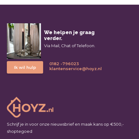
We helpen je graag
verder.
Via Mail, Chat of Telefoon.
0182 -796023
Ik wil hulp
klantenservice@hoyz.nl
Schrijf je in voor onze nieuwsbrief en maak kans op €500,-
shoptegoed