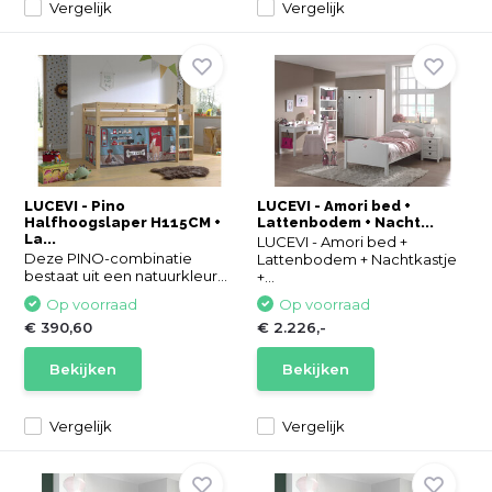
Vergelijk
Vergelijk
LUCEVI - Pino
LUCEVI - Amori bed +
Halfhoogslaper H115CM +
Lattenbodem + Nacht...
La...
LUCEVI - Amori bed +
Deze PINO-combinatie
Lattenbodem + Nachtkastje
bestaat uit een natuurkleur...
+...
Op voorraad
Op voorraad
€ 390,60
€ 2.226,-
Bekijken
Bekijken
Vergelijk
Vergelijk