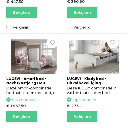
€ 447,30
€ 390,60
Bekijken
Bekijken
Vergelijk
Vergelijk
LUCEVI - Amori bed +
LUCEVI - Kiddy bed +
Nachtkastje + 3 Deu...
Uitvalbeveiliging -...
Deze Amori-combinatie
Deze KIDDY combinatie in
bestaat uit een een bed, e...
wit bestaat uit een bed...
Op voorraad
Op voorraad
€ 1.963,50
€ 273,-
Bekijken
Bekijken