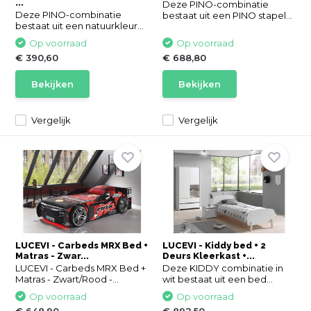
...
Deze PINO-combinatie
Deze PINO-combinatie
bestaat uit een PINO stapel...
bestaat uit een natuurkleur...
Op voorraad
Op voorraad
€ 390,60
€ 688,80
Bekijken
Bekijken
Vergelijk
Vergelijk
LUCEVI - Carbeds MRX Bed +
LUCEVI - Kiddy bed + 2
Matras - Zwar...
Deurs Kleerkast +...
LUCEVI - Carbeds MRX Bed +
Deze KIDDY combinatie in
Matras - Zwart/Rood -...
wit bestaat uit een bed...
Op voorraad
Op voorraad