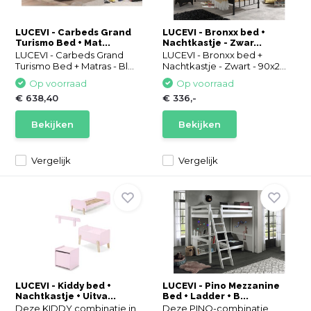
LUCEVI - Carbeds Grand
LUCEVI - Bronxx bed +
Turismo Bed + Mat...
Nachtkastje - Zwar...
LUCEVI - Carbeds Grand
LUCEVI - Bronxx bed +
Turismo Bed + Matras - Bl...
Nachtkastje - Zwart - 90x2...
Op voorraad
Op voorraad
€ 638,40
€ 336,-
Bekijken
Bekijken
Vergelijk
Vergelijk
LUCEVI - Kiddy bed +
LUCEVI - Pino Mezzanine
Nachtkastje + Uitva...
Bed + Ladder + B...
Deze KIDDY combinatie in
Deze PINO-combinatie