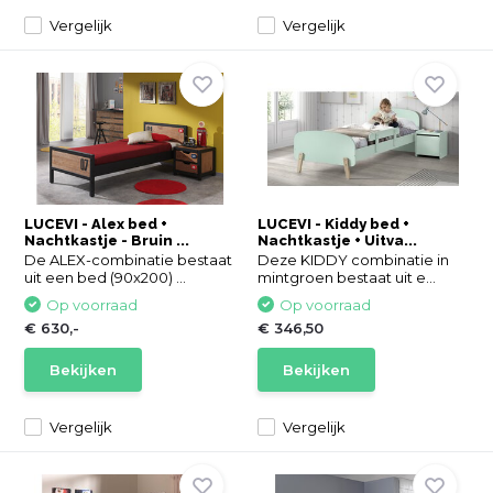
Vergelijk
Vergelijk
LUCEVI - Alex bed +
LUCEVI - Kiddy bed +
Nachtkastje - Bruin ...
Nachtkastje + Uitva...
De ALEX-combinatie bestaat
Deze KIDDY combinatie in
uit een bed (90x200) ...
mintgroen bestaat uit e...
Op voorraad
Op voorraad
€ 630,-
€ 346,50
Bekijken
Bekijken
Vergelijk
Vergelijk