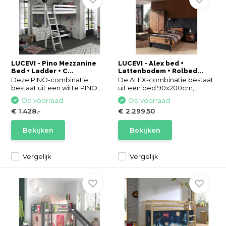
LUCEVI - Pino Mezzanine
LUCEVI - Alex bed +
Bed + Ladder + C...
Lattenbodem + Rolbed...
Deze PINO-combinatie
De ALEX-combinatie bestaat
bestaat uit een witte PINO ...
uit een bed 90x200cm,...
Op voorraad
Op voorraad
€ 1.428,-
€ 2.299,50
Bekijken
Bekijken
Vergelijk
Vergelijk