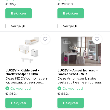
€ 315,-
€ 390,60
Bekijken
Bekijken
Vergelijk
Vergelijk
LUCEVI - Kiddy bed +
LUCEVI - Amori bureau +
Nachtkastje + Uitva...
Boekenkast - Wit
Deze KIDDY combinatie in
Deze Amori-combinatie
wit bestaat uit een bed...
bestaat uit een een bureau...
Op voorraad
Op voorraad
€ 462,-
€ 882,-
Bekijken
Bekijken