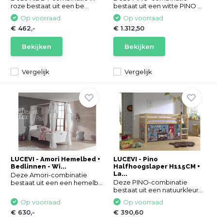
roze bestaat uit een be...
bestaat uit een witte PINO ...
Op voorraad
Op voorraad
€ 462,-
€ 1.312,50
Bekijken
Bekijken
Vergelijk
Vergelijk
LUCEVI - Amori Hemelbed +
LUCEVI - Pino
Bedlinnen - Wi...
Halfhoogslaper H115CM +
La...
Deze Amori-combinatie
Deze PINO-combinatie
bestaat uit een een hemelb...
bestaat uit een natuurkleur...
Op voorraad
Op voorraad
€ 630,-
€ 390,60