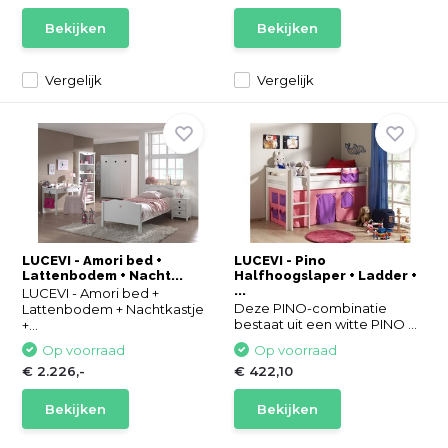
Bekijken
Bekijken
Vergelijk
Vergelijk
LUCEVI - Amori bed +
LUCEVI - Pino
Lattenbodem + Nacht...
Halfhoogslaper + Ladder +
...
LUCEVI - Amori bed +
Deze PINO-combinatie
Lattenbodem + Nachtkastje
bestaat uit een witte PINO ...
+...
Op voorraad
Op voorraad
€ 2.226,-
€ 422,10
Bekijken
Bekijken