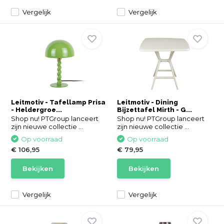
Vergelijk
Vergelijk
Leitmotiv - Tafellamp Prisa
Leitmotiv - Dining
- Heldergroe...
Bijzettafel Mirth - G...
Shop nu! PTGroup lanceert
Shop nu! PTGroup lanceert
zijn nieuwe collectie ...
zijn nieuwe collectie ...
Op voorraad
Op voorraad
€ 106,95
€ 79,95
Bekijken
Bekijken
Vergelijk
Vergelijk