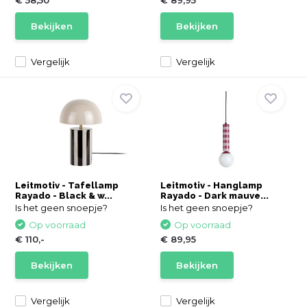
€ 58,50
€ 89,95
Bekijken
Bekijken
Vergelijk
Vergelijk
Leitmotiv - Tafellamp
Leitmotiv - Hanglamp
Rayado - Black & w...
Rayado - Dark mauve...
Is het geen snoepje?
Is het geen snoepje?
Op voorraad
Op voorraad
€ 110,-
€ 89,95
Bekijken
Bekijken
Vergelijk
Vergelijk