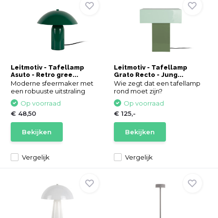
Leitmotiv - Tafellamp
Leitmotiv - Tafellamp
Asuto - Retro gree...
Grato Recto - Jung...
Moderne sfeermaker met
Wie zegt dat een tafellamp
een robuuste uitstraling
rond moet zijn?
Op voorraad
Op voorraad
€ 48,50
€ 125,-
Bekijken
Bekijken
Vergelijk
Vergelijk