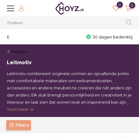
0
0
30 dagen bedenktijd
Merken
Leitmotiv
Leitmotiv combineert originele vormen en opvallende prints
met comfortabele materialen om eetkamerstoelen,
accessoires en andere meubels te creëren die nét anders zijn
dan anders. Elk stuk brengt persoonlijkheid en creativiteit in je
interieur en laat zien dat wonen leuk en inspirerend kan zijn.
Toon meer
Filters