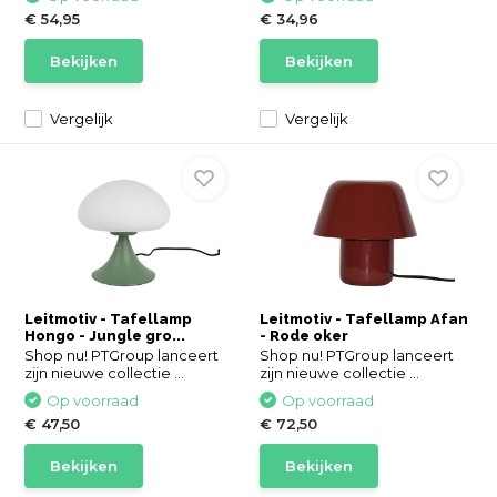
€ 54,95
€ 34,96
Bekijken
Bekijken
Vergelijk
Vergelijk
Leitmotiv - Tafellamp
Leitmotiv - Tafellamp Afan
Hongo - Jungle gro...
- Rode oker
Shop nu! PTGroup lanceert
Shop nu! PTGroup lanceert
zijn nieuwe collectie ...
zijn nieuwe collectie ...
Op voorraad
Op voorraad
€ 47,50
€ 72,50
Bekijken
Bekijken