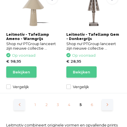
Leitmotiv - Tafellamp
Leitmotiv - Tafellamp Gem
Ameno - Warmgrijs
- Donkergrijs
Shop nu! PTGroup lanceert
Shop nu! PTGroup lanceert
zijn nieuwe collectie ...
zijn nieuwe collectie ...
Op voorraad
Op voorraad
€ 98,95
€ 28,95
Bekijken
Bekijken
Vergelijk
Vergelijk
1
2
3
4
5
6
Leitmotiv combineert originele vormen en opvallende prints