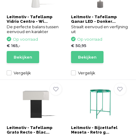
Leitmotiv - Tafellamp
Leitmotiv - Tafellamp
Vidrio Centro - Wi...
Ganar LED - Donker...
De perfecte balans tussen
Straalt eenvoud en verfijning
eenvoud en karakter
uit
Op voorraad
Op voorraad
€ 165,-
€ 50,95
Bekijken
Bekijken
Vergelijk
Vergelijk
Leitmotiv - Tafellamp
Leitmotiv - Bijzettafel
Grato Recto - Blac...
Meseta - Retro g...