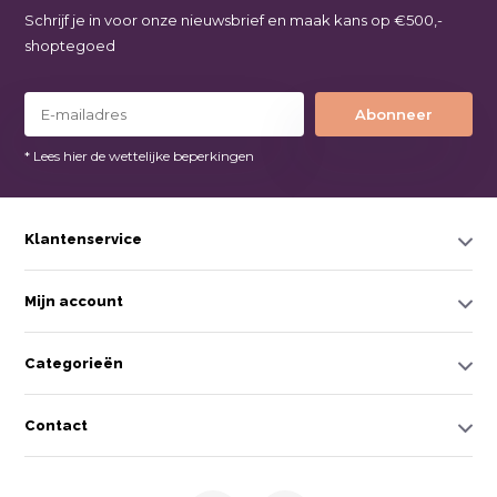
Schrijf je in voor onze nieuwsbrief en maak kans op €500,-
shoptegoed
Abonneer
* Lees hier de wettelijke beperkingen
Klantenservice
Mijn account
Categorieën
Contact