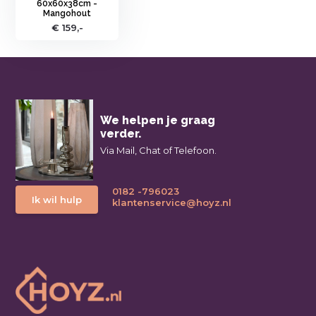
60x60x38cm -
Mangohout
€ 159,-
We helpen je graag
verder.
Via Mail, Chat of Telefoon.
0182 -796023
Ik wil hulp
klantenservice@hoyz.nl