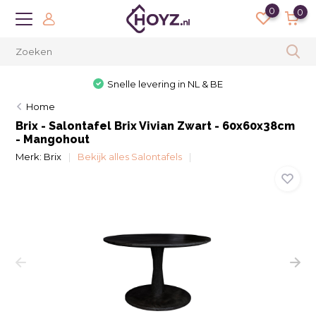
0
0
Snelle levering in NL & BE
Home
Brix - Salontafel Brix Vivian Zwart - 60x60x38cm
- Mangohout
Merk:
Brix
Bekijk alles Salontafels