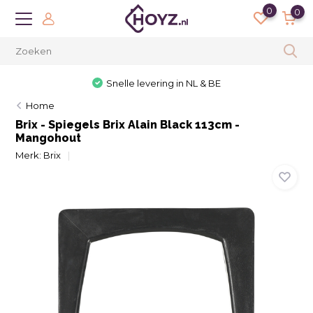
0
0
Snelle levering in NL & BE
Home
Brix - Spiegels Brix Alain Black 113cm -
Mangohout
Merk:
Brix