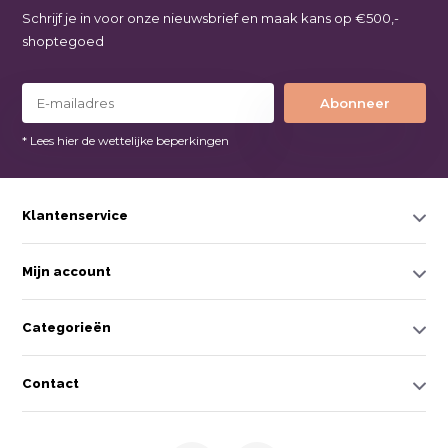
Schrijf je in voor onze nieuwsbrief en maak kans op €500,-
shoptegoed
Abonneer
* Lees hier de wettelijke beperkingen
Klantenservice
Mijn account
Categorieën
Contact