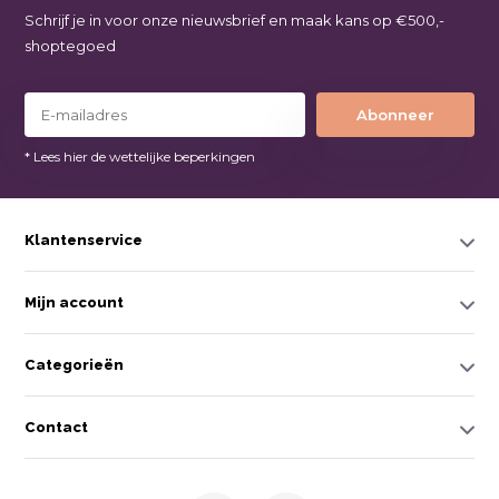
Schrijf je in voor onze nieuwsbrief en maak kans op €500,-
shoptegoed
Abonneer
* Lees hier de wettelijke beperkingen
Klantenservice
Mijn account
Categorieën
Contact