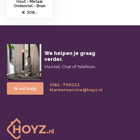
Hout - Metaal
Onderstel - Bruin
€ 308,-
We helpen je graag
verder.
Via Mail, Chat of Telefoon.
0182 -796023
Ik wil hulp
klantenservice@hoyz.nl