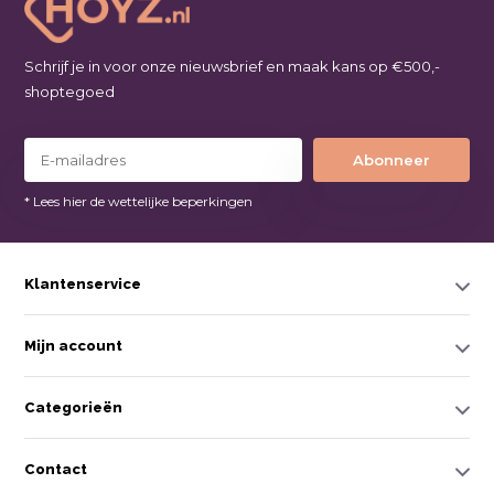
Schrijf je in voor onze nieuwsbrief en maak kans op €500,-
shoptegoed
Abonneer
* Lees hier de wettelijke beperkingen
Klantenservice
Mijn account
Categorieën
Contact