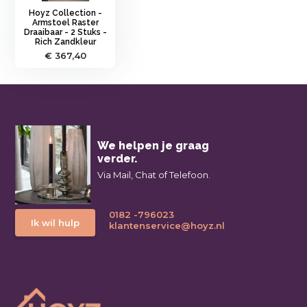
Hoyz Collection -
Armstoel Raster
Draaibaar - 2 Stuks -
Rich Zandkleur
€ 367,40
We helpen je graag
verder.
Via Mail, Chat of Telefoon.
0182 -796023
Ik wil hulp
klantenservice@hoyz.nl