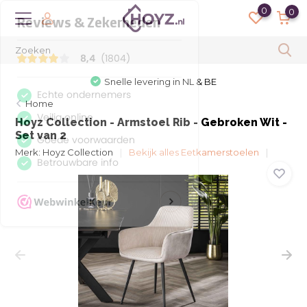
0
0
Snelle levering in NL & BE
Home
Hoyz Collection - Armstoel Rib - Gebroken Wit -
Set van 2
Merk:
Hoyz Collection
Bekijk alles Eetkamerstoelen