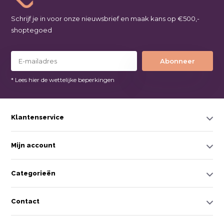
Schrijf je in voor onze nieuwsbrief en maak kans op €500,-
shoptegoed
Abonneer
* Lees hier de wettelijke beperkingen
Klantenservice
Mijn account
Categorieën
Contact