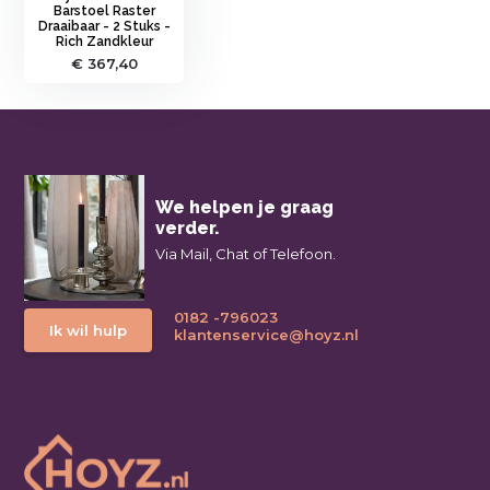
Barstoel Raster
Draaibaar - 2 Stuks -
Rich Zandkleur
€ 367,40
We helpen je graag
verder.
Via Mail, Chat of Telefoon.
0182 -796023
Ik wil hulp
klantenservice@hoyz.nl