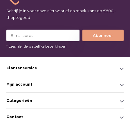
Schrijf je in voor onze nieuwsbrief en maak kans op €500,-
shoptegoed
Abonneer
* Lees hier de wettelijke beperkingen
Klantenservice
Mijn account
Categorieën
Contact