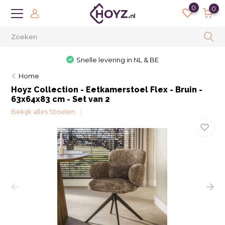
0
0
Snelle levering in NL & BE
Home
Hoyz Collection - Eetkamerstoel Flex - Bruin -
63x64x83 cm - Set van 2
Bekijk alles Stoelen