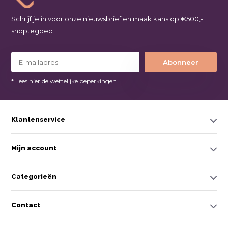
Schrijf je in voor onze nieuwsbrief en maak kans op €500,-
shoptegoed
Abonneer
* Lees hier de wettelijke beperkingen
Klantenservice
Mijn account
Categorieën
Contact