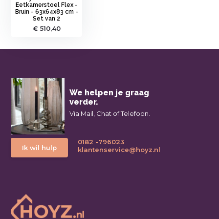
Eetkamerstoel Flex -
Bruin - 63x64x83 cm -
Set van 2
€ 510,40
We helpen je graag
verder.
Via Mail, Chat of Telefoon.
0182 -796023
Ik wil hulp
klantenservice@hoyz.nl