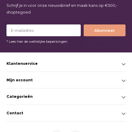
Schrijf je in voor onze nieuwsbrief en maak kans op €500,-
shoptegoed
Abonneer
* Lees hier de wettelijke beperkingen
Klantenservice
Mijn account
Categorieën
Contact