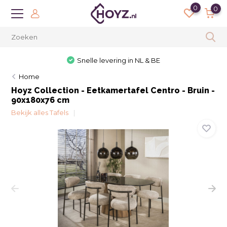
0
0
Snelle levering in NL & BE
Home
Hoyz Collection - Eetkamertafel Centro - Bruin -
90x180x76 cm
Bekijk alles Tafels