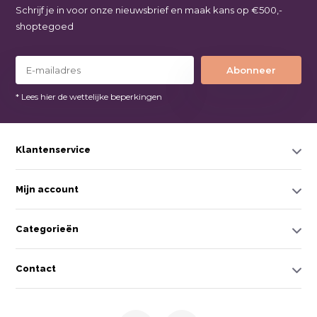
Schrijf je in voor onze nieuwsbrief en maak kans op €500,-
shoptegoed
Abonneer
* Lees hier de wettelijke beperkingen
Klantenservice
Mijn account
Categorieën
Contact