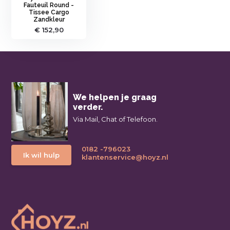
Fauteuil Round -
Tissee Cargo
Zandkleur
€ 152,90
We helpen je graag
verder.
Via Mail, Chat of Telefoon.
0182 -796023
Ik wil hulp
klantenservice@hoyz.nl