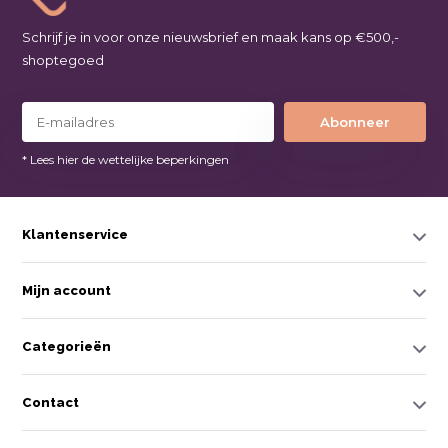
Schrijf je in voor onze nieuwsbrief en maak kans op €500,-
shoptegoed
Abonneer
* Lees hier de wettelijke beperkingen
Klantenservice
Mijn account
Categorieën
Contact