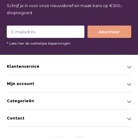
Schrijf je in voor onze nieuwsbrief en maak kans op €500,-
shoptegoed
Abonneer
* Lees hier de wettelijke beperkingen
Klantenservice
Mijn account
Categorieën
Contact