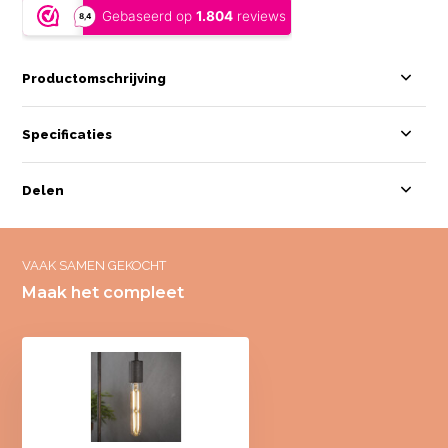
Productomschrijving
Specificaties
Delen
VAAK SAMEN GEKOCHT
Maak het compleet