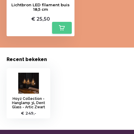
Lichtbron LED filament buis
18,5 cm
€ 25,50
Recent bekeken
Hoyz Collection -
Hanglamp 3L Dent
Glass - Artic Zwart
€ 249,-