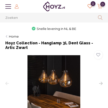
0
0
Snelle levering in NL & BE
Home
Hoyz Collection - Hanglamp 3L Dent Glass -
Artic Zwart