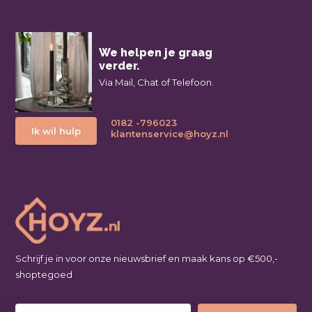
We helpen je graag
verder.
Via Mail, Chat of Telefoon.
0182 -796023
Ik wil hulp
klantenservice@hoyz.nl
Schrijf je in voor onze nieuwsbrief en maak kans op €500,-
shoptegoed