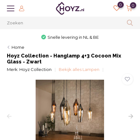
0
0
Snelle levering in NL & BE
Home
Hoyz Collection - Hanglamp 4+3 Cocoon Mix
Glass - Zwart
Merk:
Hoyz Collection
Bekijk alles Lampen