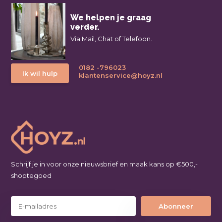
We helpen je graag
verder.
Via Mail, Chat of Telefoon.
0182 -796023
Ik wil hulp
klantenservice@hoyz.nl
Schrijf je in voor onze nieuwsbrief en maak kans op €500,-
shoptegoed
Abonneer