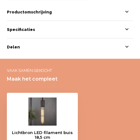
Productomschrijving
Specificaties
Delen
VAAK SAMEN GEKOCHT
Maak het compleet
Lichtbron LED filament buis
18,5 cm