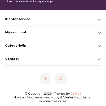
* Lees hier de wettelijke beperkingen
Klantenservice
Mijn account
Categorieën
Contact
© Copyright 2026 - Theme By
DMWS
Hoyz.nl - Voor ieder wat Mooyz! Allerlei Meubilair en
woonaccessoires.