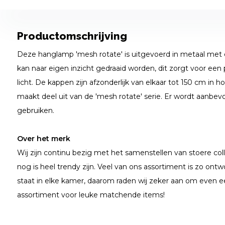
Productomschrijving
Deze hanglamp 'mesh rotate' is uitgevoerd in metaal met e
kan naar eigen inzicht gedraaid worden, dit zorgt voor een 
licht. De kappen zijn afzonderlijk van elkaar tot 150 cm in 
maakt deel uit van de 'mesh rotate' serie. Er wordt aanbev
gebruiken.
Over het merk
Wij zijn continu bezig met het samenstellen van stoere coll
nog is heel trendy zijn. Veel van ons assortiment is zo ontwo
staat in elke kamer, daarom raden wij zeker aan om even e
assortiment voor leuke matchende items!