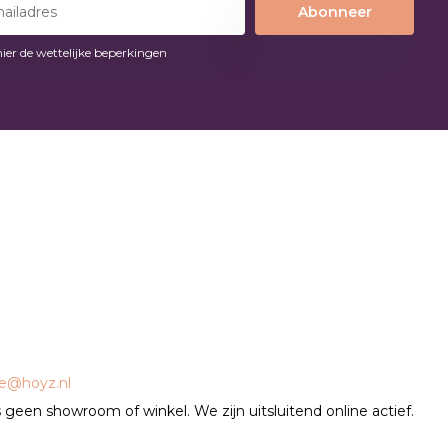
Abonneer
hier de wettelijke beperkingen
ce@hoyz.nl
geen showroom of winkel. We zijn uitsluitend online actief.