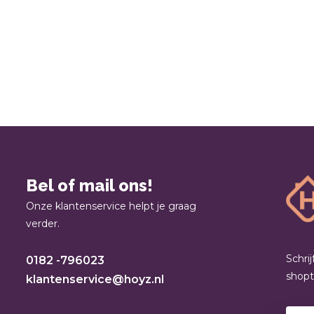
Bel of mail ons!
Onze klantenservice helpt je graag
verder.
Schri
0182 -796023
shop
klantenservice@hoyz.nl