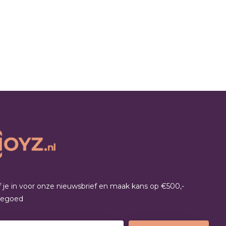
jf je in voor onze nieuwsbrief en maak kans op €500,-
tegoed