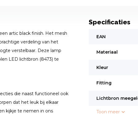
Specificaties
en artic black finish. Het mesh
EAN
prachtige verdeling van het
hoogte verstelbaar. Deze lamp
Materiaal
olen LED lichtbron (8473) te
Kleur
Fitting
ecties die naast functioneel ook
Lichtbron meegel
rpen dat het leuk bij elkaar
en kijkje te nemen in ons
Toon meer