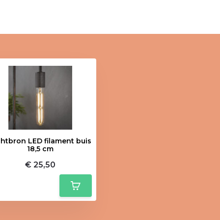
chtbron LED filament buis
18,5 cm
€ 25,50