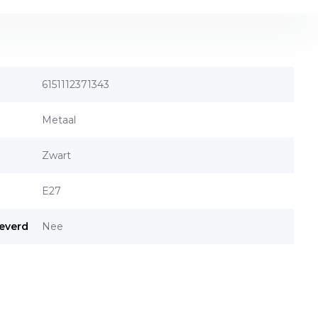
6151112371343
Metaal
Zwart
E27
everd
Nee