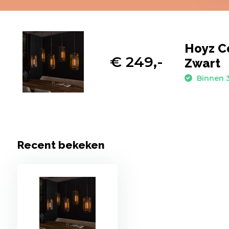
Hoyz Co
€ 249,-
Zwart
Binnen 3
Recent bekeken