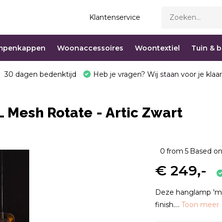
Klantenservice
mpenkappen
Woonaccessoires
Woontextiel
Tuin & 
30 dagen bedenktijd
Heb je vragen? Wij staan voor je klaar
 Mesh Rotate - Artic Zwart
0
from
5
Based on
€ 249,-
Deze hanglamp 'mes
finish....
Toon meer