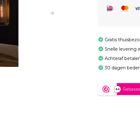
Gratis thuisbez
Snelle levering 
Achteraf betale
30 dagen beden