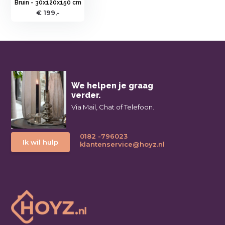
Bruin - 30x120x150 cm
€ 199,-
We helpen je graag
verder.
Via Mail, Chat of Telefoon.
0182 -796023
Ik wil hulp
klantenservice@hoyz.nl