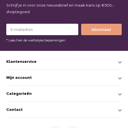
Schrijf je in voor onze nieuwsbrief en maak kans op €500,-
shoptegoed
Abonneer
* Lees hier de wettelijke beperkingen
Klantenservice
Mijn account
Categorieën
Contact