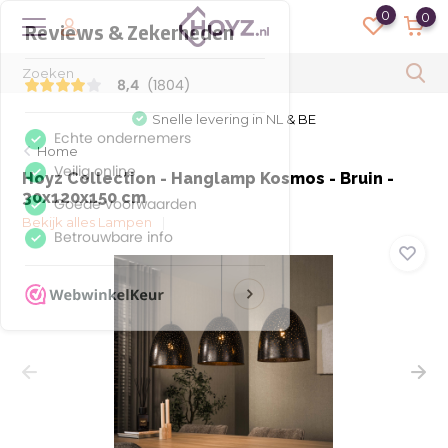
0
0
Snelle levering in NL & BE
Home
Hoyz Collection - Hanglamp Kosmos - Bruin -
30x120x150 cm
Bekijk alles Lampen