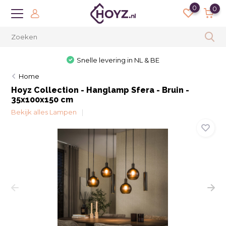
0
0
Snelle levering in NL & BE
Home
Hoyz Collection - Hanglamp Sfera - Bruin -
35x100x150 cm
Bekijk alles Lampen