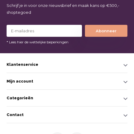
Schrijf je in voor onze nieuwsbrief en maak kans op €500,-
shoptegoed
Abonneer
* Lees hier de wettelijke beperkingen
Klantenservice
Mijn account
Categorieën
Contact