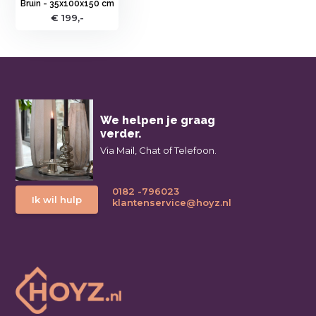
Bruin - 35x100x150 cm
€ 199,-
We helpen je graag
verder.
Via Mail, Chat of Telefoon.
0182 -796023
Ik wil hulp
klantenservice@hoyz.nl