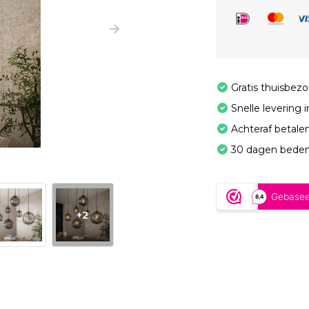
Gratis thuisbez
Snelle levering 
Achteraf betale
30 dagen beden
+2