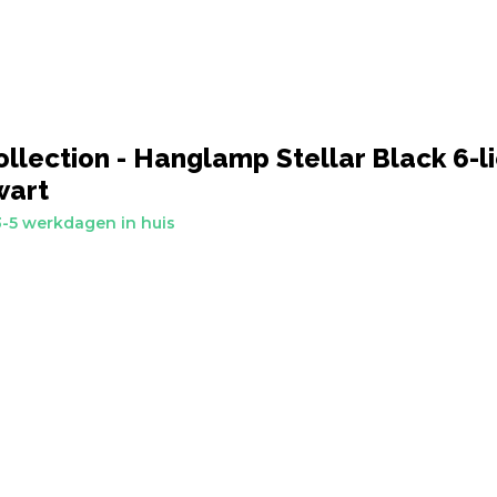
llection - Hanglamp Stellar Black 6-li
wart
-5 werkdagen in huis