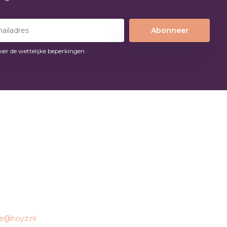
Abonneer
hier de wettelijke beperkingen
ce@hoyz.nl