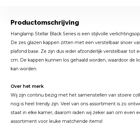
Productomschrijving
Hanglamp Stellar Black Series is een stijlvolle verlichtingso
De zes glazen kappen zitten met een verstelbaar snoer v
plafond base. Ze zijn dus ieder afzonderlijk verstelbaar to
cm.
De kappen kunnen los gehaald worden, waardoor de lic
kan worden.
Over het merk
Wij zijn continu bezig met het samenstellen van stoere coll
nog is heel trendy zijn. Veel van ons assortiment is zo ontwo
staat in elke kamer, daarom raden wij zeker aan om even e
assortiment voor leuke matchende items!