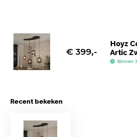
Hoyz Co
€ 399,-
Artic Z
Binnen 3
Recent bekeken