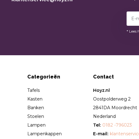
* Lees 
Categorieën
Contact
Tafels
Hoyz.nl
Kasten
Oostpolderweg 2
Banken
2841DA Moordrecht
Stoelen
Nederland
Lampen
Tel:
0182 -796023
Lampenkappen
E-mail:
klantenservi