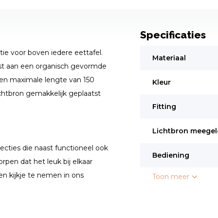
Specificaties
ptie voor boven iedere eettafel.
Materiaal
ast aan een organisch gevormde
t een maximale lengte van 150
Kleur
htbron gemakkelijk geplaatst
Fitting
Lichtbron meegel
ecties die naast functioneel ook
Bediening
rpen dat het leuk bij elkaar
en kijkje te nemen in ons
Toon meer