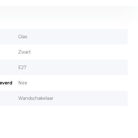
Glas
Zwart
E27
everd
Nee
Wandschakelaar