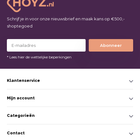
Schrijf je in voor onze nieuwsbrief en maak kans op €500,-
shoptegoed
Abonneer
* Lees hier de wettelijke beperkingen
Klantenservice
Mijn account
Categorieën
Contact