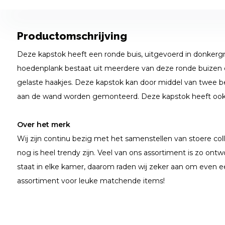
Productomschrijving
Deze kapstok heeft een ronde buis, uitgevoerd in donkergr
hoedenplank bestaat uit meerdere van deze ronde buizen en
gelaste haakjes. Deze kapstok kan door middel van twee 
aan de wand worden gemonteerd. Deze kapstok heeft ook 
Over het merk
Wij zijn continu bezig met het samenstellen van stoere coll
nog is heel trendy zijn. Veel van ons assortiment is zo ontwo
staat in elke kamer, daarom raden wij zeker aan om even e
assortiment voor leuke matchende items!