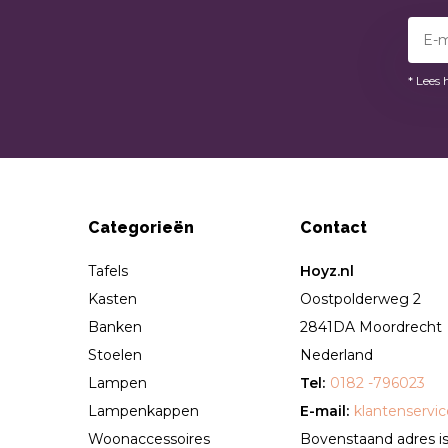
* Lees 
Categorieën
Contact
Tafels
Hoyz.nl
Kasten
Oostpolderweg 2
Banken
2841DA Moordrecht
Stoelen
Nederland
Lampen
Tel:
0182 -796023
Lampenkappen
E-mail:
klantenservi
Woonaccessoires
Bovenstaand adres is 