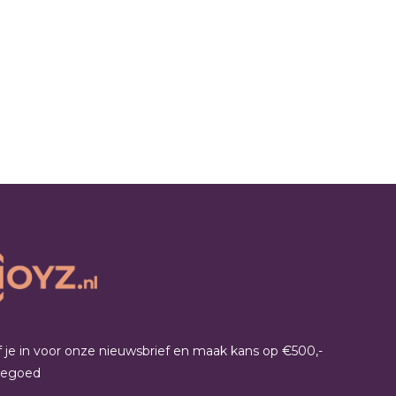
jf je in voor onze nieuwsbrief en maak kans op €500,-
tegoed