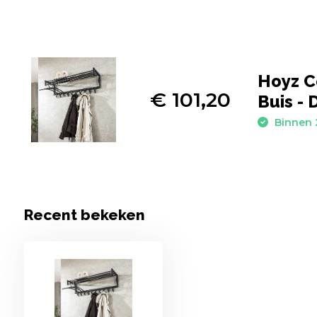
Hoyz C
€ 101,20
Buis - 
Binnen 
Recent bekeken