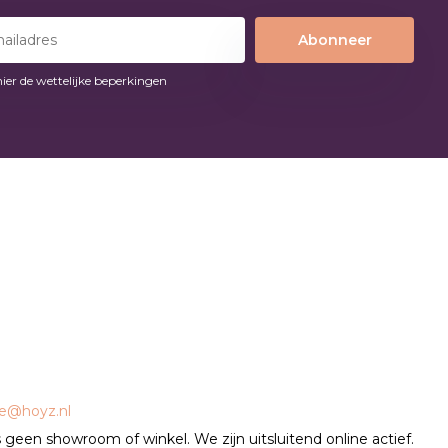
Abonneer
hier de wettelijke beperkingen
ce@hoyz.nl
geen showroom of winkel. We zijn uitsluitend online actief.