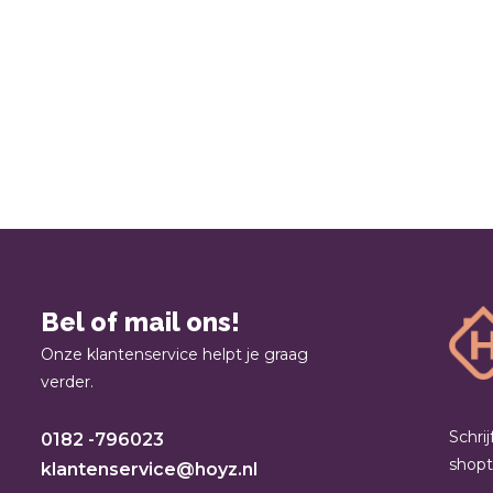
Bel of mail ons!
Onze klantenservice helpt je graag
verder.
Schri
0182 -796023
shop
klantenservice@hoyz.nl