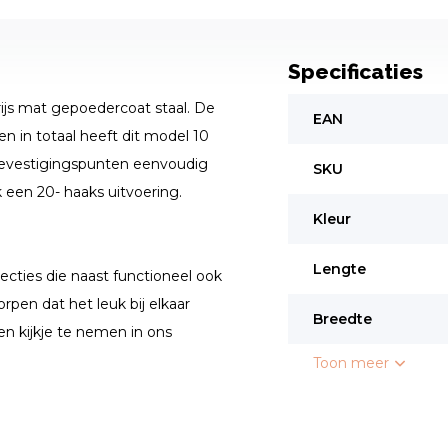
Specificaties
ijs mat gepoedercoat staal. De
EAN
 in totaal heeft dit model 10
bevestigingspunten eenvoudig
SKU
een 20- haaks uitvoering.
Kleur
Lengte
ecties die naast functioneel ook
rpen dat het leuk bij elkaar
Breedte
en kijkje te nemen in ons
Toon meer