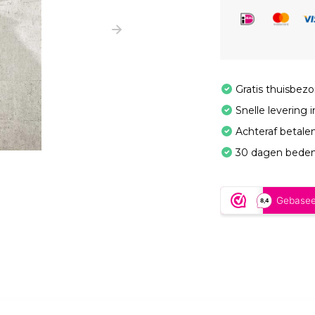
Gratis thuisbez
Snelle levering 
Achteraf betale
30 dagen beden