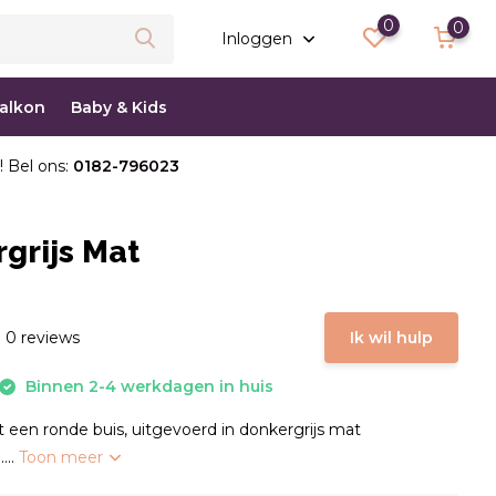
0
0
Inloggen
balkon
Baby & Kids
! Bel ons:
0182-796023
grijs Mat
 0 reviews
Ik wil hulp
Binnen 2-4 werkdagen in huis
 een ronde buis, uitgevoerd in donkergrijs mat
...
Toon meer