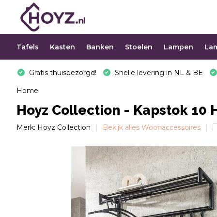
Tafels
Kasten
Banken
Stoelen
Lampen
La
Gratis thuisbezorgd!
Snelle levering in NL & BE
Home
Hoyz Collection - Kapstok 10
Merk:
Hoyz Collection
Bekijk alles Woonaccessoires