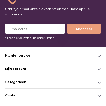
Schrijf je in voor onze nieuwsbrief en maak kans op €500,-
shoptegoed
Abonneer
* Lees hier de wettelijke beperkingen
Klantenservice
Mijn account
Categorieën
Contact