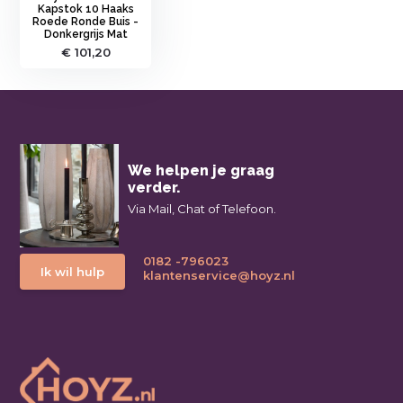
Kapstok 10 Haaks
Roede Ronde Buis -
Donkergrijs Mat
€ 101,20
We helpen je graag
verder.
Via Mail, Chat of Telefoon.
0182 -796023
Ik wil hulp
klantenservice@hoyz.nl