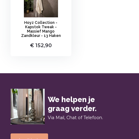
Hoyz Collection -
Kapstok Tweak -
Massief Mango
Zandkleur - 13 Haken
€ 152,90
We helpen je
graag verder.
Via Mail, Chat of Telefoon.