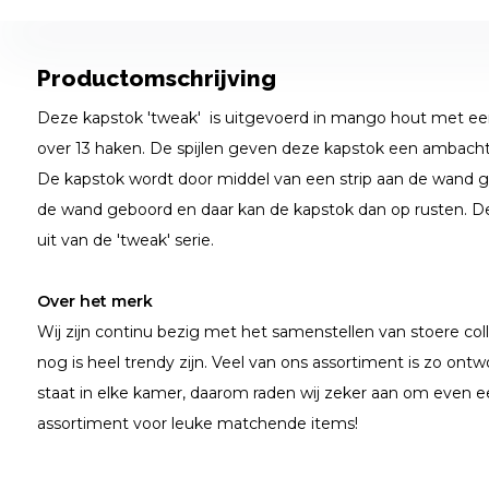
Productomschrijving
Deze kapstok 'tweak' is uitgevoerd in mango hout met een
over 13 haken. De spijlen geven deze kapstok een ambachtel
De kapstok wordt door middel van een strip aan de wand g
de wand geboord en daar kan de kapstok dan op rusten. 
uit van de 'tweak' serie.
Over het merk
Wij zijn continu bezig met het samenstellen van stoere coll
nog is heel trendy zijn. Veel van ons assortiment is zo ontwo
staat in elke kamer, daarom raden wij zeker aan om even e
assortiment voor leuke matchende items!