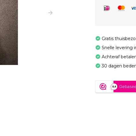
Gratis thuisbez
Snelle levering 
Achteraf betale
30 dagen beden