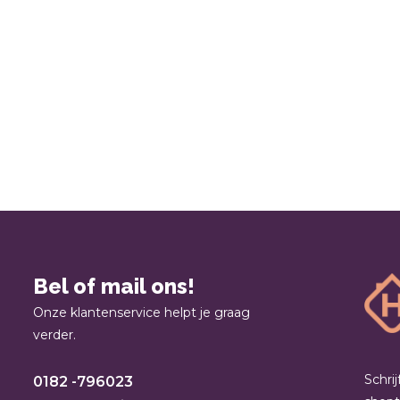
Bel of mail ons!
Onze klantenservice helpt je graag
verder.
Schri
0182 -796023