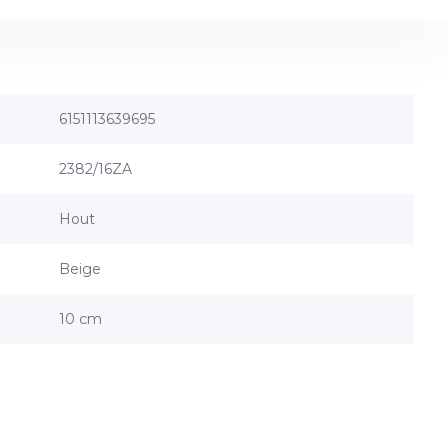
6151113639695
2382/16ZA
Hout
Beige
10 cm