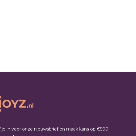
jf je in voor onze nieuwsbrief en maak kans op €500,-