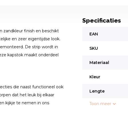
Specificaties
 zandkleur finish en beschikt
EAN
ijke en zeer eigentijdse look.
emonteerd. De strip wordt in
SKU
Deze kapstok maakt onderdeel
Materiaal
Kleur
ecties die naast functioneel ook
Lengte
rpen dat het leuk bij elkaar
en kijkje te nemen in ons
Toon meer