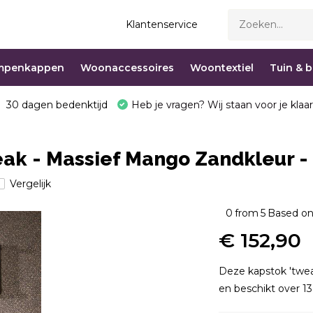
Klantenservice
mpenkappen
Woonaccessoires
Woontextiel
Tuin & 
30 dagen bedenktijd
Heb je vragen? Wij staan voor je klaar
eak - Massief Mango Zandkleur -
Vergelijk
0
from
5
Based on
€ 152,90
Deze kapstok 'twea
en beschikt over 13