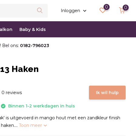
0
0
Inloggen
balkon
Baby & Kids
! Bel ons:
0182-796023
 13 Haken
 0 reviews
Ik wil hulp
Binnen 1-2 werkdagen in huis
k' is uitgevoerd in mango hout met een zandkleur finish
 haken....
Toon meer