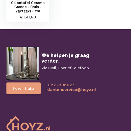
Salontafel Ceramo
Grande - Bruin -
75x135x34 cm
€ 611,60
We helpen je graag
verder.
Via Mail, Chat of Telefoon.
0182 -796023
Ik wil hulp
klantenservice@hoyz.nl