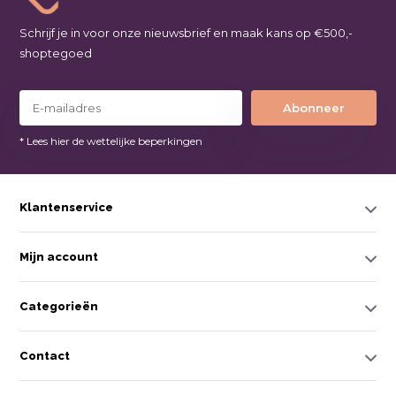
Schrijf je in voor onze nieuwsbrief en maak kans op €500,-
shoptegoed
Abonneer
* Lees hier de wettelijke beperkingen
Klantenservice
Mijn account
Categorieën
Contact