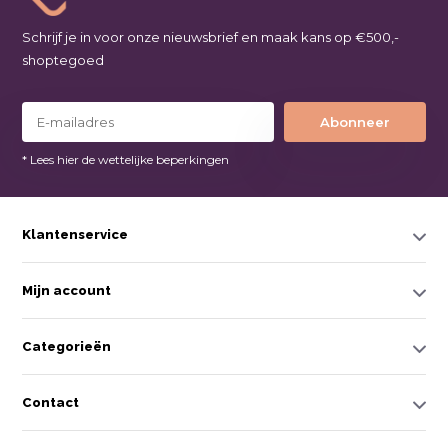
Schrijf je in voor onze nieuwsbrief en maak kans op €500,-
shoptegoed
Abonneer
* Lees hier de wettelijke beperkingen
Klantenservice
Mijn account
Categorieën
Contact