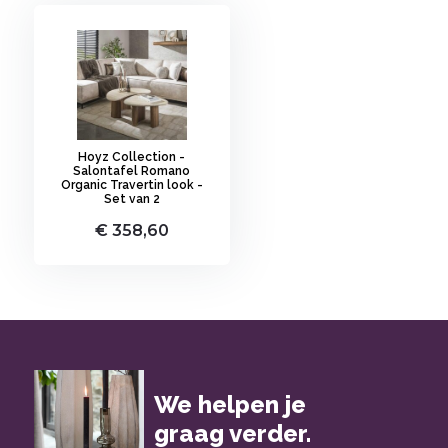
Hoyz Collection -
Salontafel Romano
Organic Travertin look -
Set van 2
€ 358,60
We helpen je
graag verder.