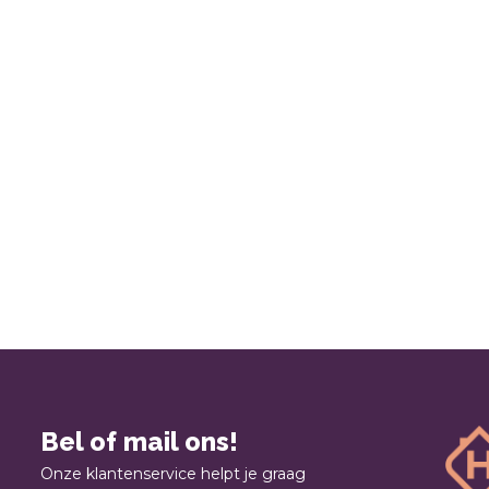
Bel of mail ons!
Onze klantenservice helpt je graag