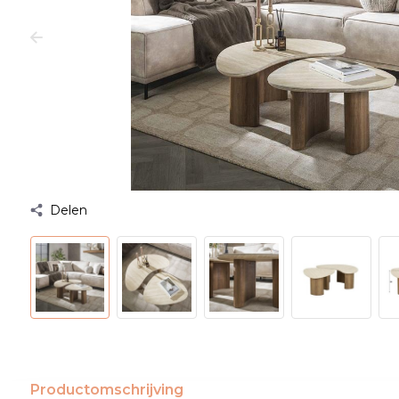
Delen
Productomschrijving