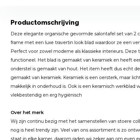
Productomschrijving
Deze elegante organische gevormde salontafel set van 2 
frame met een luxe travertin look blad waardoor ze een verf
Perfect voor zowel moderne als klassieke interieurs. Deze ta
functioneel. Het blad is gemaakt van keramiek en heeft een
onderstel is gemaakt van hout. Het item heeft dus echt de l
gemaakt van keramiek. Keramiek is een oersterk, maar lich
makkelijk in onderhoud is. Ook is een keramisch werkblad wat
vlekbestendig en erg hygiënisch
Over het merk
Wij zijn continu bezig met het samenstellen van stoere coll
nog is heel trendy zijn. Veel van ons assortiment is zo ontwo
staat in elke kamer, daarom raden wij zeker aan om even e