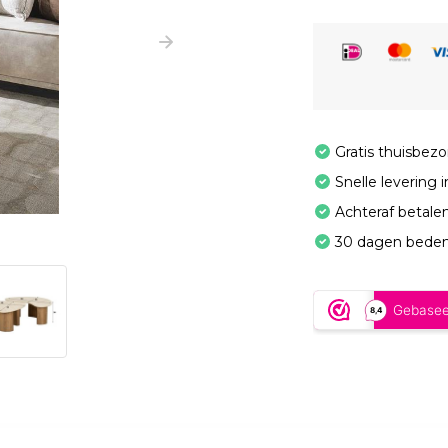
Gratis thuisbez
Snelle levering 
Achteraf betale
30 dagen beden