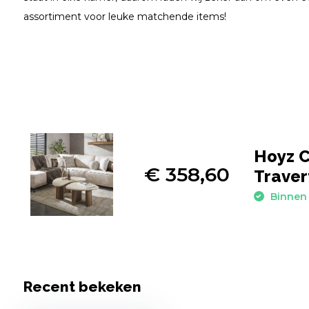
assortiment voor leuke matchende items!
Hoyz C
€ 358,60
Travert
Binnen 
Recent bekeken