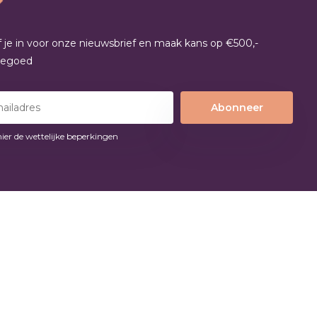
jf je in voor onze nieuwsbrief en maak kans op €500,-
tegoed
Abonneer
hier de wettelijke beperkingen