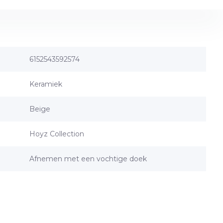
6152543592574
Keramiek
Beige
Hoyz Collection
Afnemen met een vochtige doek