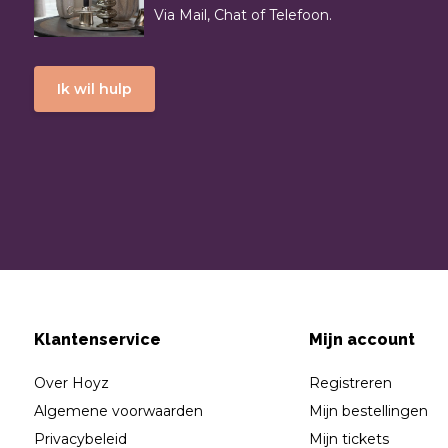
Via Mail, Chat of Telefoon.
Ik wil hulp
Klantenservice
Mijn account
Over Hoyz
Registreren
Algemene voorwaarden
Mijn bestellingen
Privacybeleid
Mijn tickets