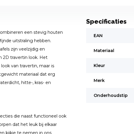
Specificaties
combineren een stevig houten
EAN
ijnde uitstraling hebben.
fels zijn veelzijdig en
Materiaal
 2D travertin look. Het
Kleur
ook van travertin, maar is
tgewicht materiaal dat erg
Merk
erdicht, hitte-, kras- en
Onderhoudstip
ecties die naast functioneel ook
rpen dat het leuk bij elkaar
en kijkje te nemen in ons