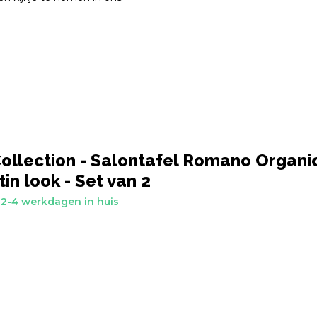
ollection - Salontafel Romano Organi
in look - Set van 2
2-4 werkdagen in huis