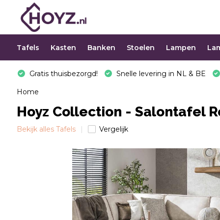
Tafels
Kasten
Banken
Stoelen
Lampen
La
Gratis thuisbezorgd!
Snelle levering in NL & BE
Home
Hoyz Collection - Salontafel 
Bekijk alles Tafels
Vergelijk