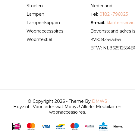
Stoelen
Nederland
Lampen
Tel:
0182 -796023
Lampenkappen
E-mail:
klantenservi
Woonaccessoires
Bovenstaand adres is 
Woontextiel
KVK: 82543364
BTW: NL862512554B01 
© Copyright 2026 - Theme By
DMWS
Hoyz.nl - Voor ieder wat Mooyz! Allerlei Meubilair en
woonaccessoires.