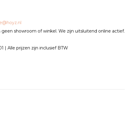
ce@hoyz.nl
geen showroom of winkel. We zijn uitsluitend online actief.
| Alle prijzen zijn inclusief BTW