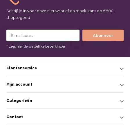
Schrijf je in voor onze nieuwsbrief en maak kans op €500,-
shoptegoed
Abonneer
* Lees hier de wettelijke beperkingen
Klantenservice
Mijn account
Categorieën
Contact