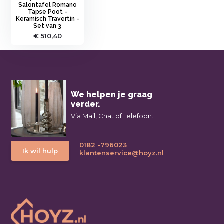
Salontafel Romano
Tapse Poot -
Keramisch Travertin -
Set van 3
€ 510,40
We helpen je graag
verder.
Via Mail, Chat of Telefoon.
0182 -796023
Ik wil hulp
klantenservice@hoyz.nl